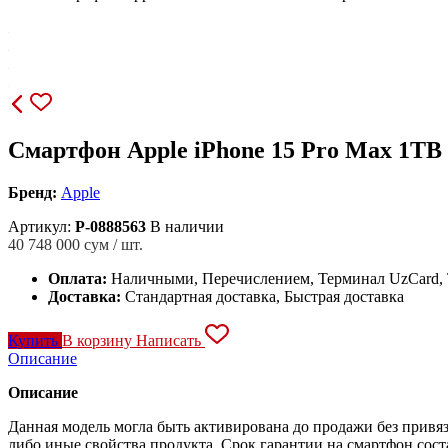
Смартфон Apple iPhone 15 Pro Max 1T
Бренд:
Apple
Артикул:
P-0888563
В наличии
40 748 000
сум / шт.
Оплата:
Наличными, Перечислением, Терминал UzCard
Доставка:
Стандартная доставка, Быстрая доставка
Купить
В корзину
Написать
Описание
Описание
Данная модель могла быть активирована до продажи без привяз
либо иные свойства продукта. Срок гарантии на смартфон сост