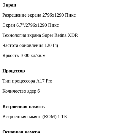
Экран
Разрешение экрана 2796x1290 Пикс
Экран 6.7"/2796x1290 Пикс
Технология экрана Super Retina XDR
Частота обновления 120 Гц
Яркость 1000 кд/кв.м
Процессор
Тип процессора A17 Pro
Количество ядер 6
Встроенная память
Встроенная память (ROM) 1 ТБ
Основная камера