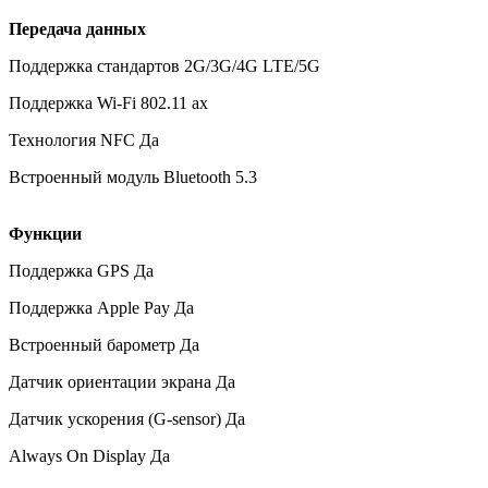
Передача данных
Поддержка стандартов 2G/3G/4G LTE/5G
Поддержка Wi-Fi 802.11 ax
Технология NFC Да
Встроенный модуль Bluetooth 5.3
Функции
Поддержка GPS Да
Поддержка Apple Pay Да
Встроенный барометр Да
Датчик ориентации экрана Да
Датчик ускорения (G-sensor) Да
Always On Display Да