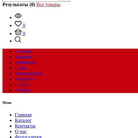
Результаты (0)
Все товары
0
0
Главная
Каталог
Контакты
О нас
Фотогалерея
Новости
Статьи
Акции
Меню
Главная
Каталог
Контакты
О нас
Фотогалерея