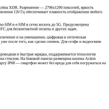
Retina XDR. Разрешение — 2796x1290 пикселей, яркость
новления 120 Гц обеспечивает плавность отображения любого
o-SIM и e-SIM в сетях вплоть до 5G. Предусмотрена
 NFC для бесконтактной оплаты и других задач.
величение и на уменьшение, цифровая и оптическая
же после того, как сделан снимок. Для селфи и видеосвязи
роводная и быстрая зарядка, поддерживается технология
на стеклом. На боковой панели размещена кнопка Action
рту IP68 — смартфон может без вреда для себя погружаться на