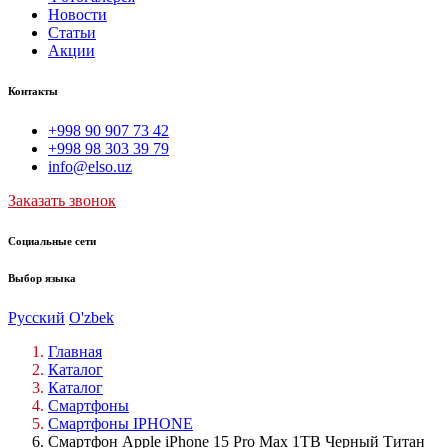
Новости
Статьи
Акции
Контакты
+998 90 907 73 42
+998 98 303 39 79
info@elso.uz
Заказать звонок
Социальные сети
Выбор языка
Русский
O'zbek
Главная
Каталог
Каталог
Смартфоны
Смартфоны IPHONE
Смартфон Apple iPhone 15 Pro Max 1TB Черный Титан