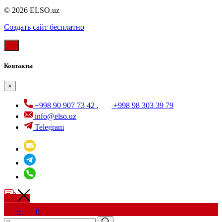
© 2026 ELSO.uz
Создать cайт бесплатно
Контакты
×
+998 90 907 73 42
,
+998 98 303 39 79
info@elso.uz
Telegram
0
0