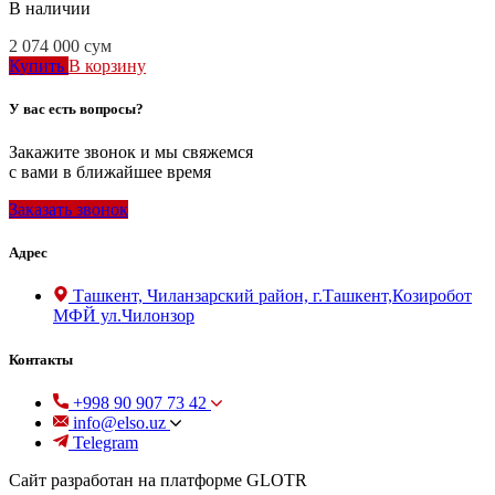
В наличии
2 074 000
сум
Купить
В корзину
У вас есть вопросы?
Закажите звонок и мы свяжемся
с вами в ближайшее время
Заказать звонок
Адрес
Ташкент, Чиланзарский район, г.Ташкент,Козиробот
МФЙ ул.Чилонзор
Контакты
+998 90 907 73 42
info@elso.uz
Telegram
Сайт разработан на платформе GLOTR