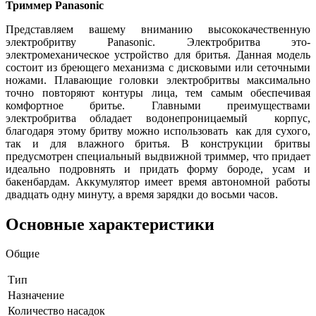
Триммер Panasonic
Представляем вашему вниманию высококачественную
электробритву Panasonic. Электробритва это-
электромеханическое устройство для бритья. Данная модель
состоит из бреющего механизма с дисковыми или сеточными
ножами. Плавающие головки электробритвы максимально
точно повторяют контуры лица, тем самым обеспечивая
комфортное бритье. Главными преимуществами
электробритва обладает водонепроницаемый корпус,
благодаря этому бритву можно использовать как для сухого,
так и для влажного бритья. В конструкции бритвы
предусмотрен специальный выдвижной триммер, что придает
идеально подровнять и придать форму бороде, усам и
бакенбардам. Аккумулятор имеет время автономной работы
двадцать одну минуту, а время зарядки до восьми часов.
Основные характеристики
Общие
Тип
Назначение
Количество насадок