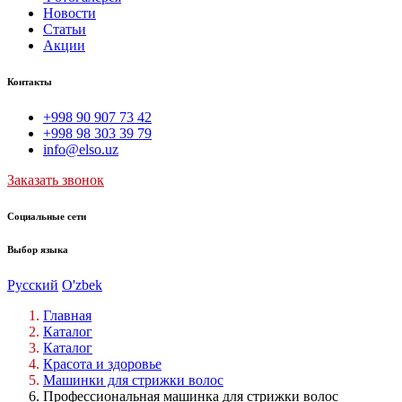
Новости
Статьи
Акции
Контакты
+998 90 907 73 42
+998 98 303 39 79
info@elso.uz
Заказать звонок
Социальные сети
Выбор языка
Русский
O'zbek
Главная
Каталог
Каталог
Красота и здоровье
Машинки для стрижки волос
Профессиональная машинка для стрижки волос