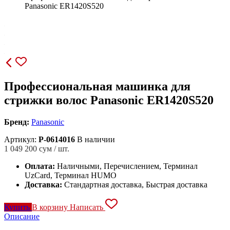
Panasonic ER1420S520
Профессиональная машинка для
стрижки волос Panasonic ER1420S520
Бренд:
Panasonic
Артикул:
P-0614016
В наличии
1 049 200
сум / шт.
Оплата:
Наличными, Перечислением, Терминал
UzCard, Терминал HUMO
Доставка:
Стандартная доставка, Быстрая доставка
Купить
В корзину
Написать
Описание