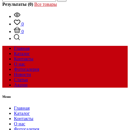
Результаты (0)
Все товары
0
0
Главная
Каталог
Контакты
О нас
Фотогалерея
Новости
Статьи
Акции
Меню
Главная
Каталог
Контакты
О нас
Фотогалерея