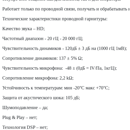
Работает только по проводной связи, получать и обрабатыва
Технические характеристики проводной гарнитуры:
Качество звука – HD;
Частотный диапазон - 20 гЦ - 20 000 гЦ;
Чувствительность динамиков - 120дБ ± 3 дБ на (1000 гЦ 1мВ);
Сопротивление динамиков: 137 ± 5% Ω;
Чувствительность микрофона: -48 ± (0дБ = IV/Пa, 1кгЦ);
Сопротивление микрофона: 2,2 kΩ;
Устойчивость к температурам: мин -20°C макс +70°C;
Защита от акустического шока: 105 дБ;
Шумоподавление – да;
Plug & Play – нет;
Технология DSP – нет;