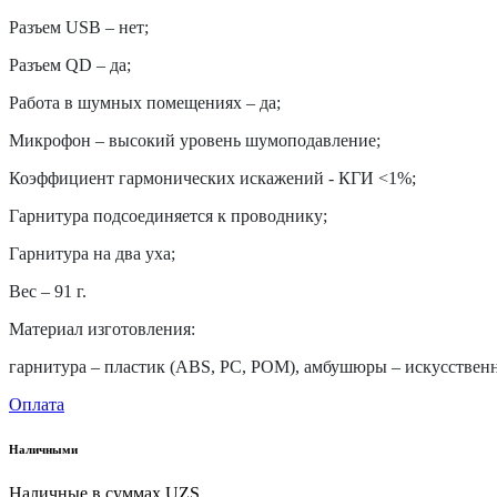
Разъем USB – нет;
Разъем QD – да;
Работа в шумных помещениях – да;
Микрофон – высокий уровень шумоподавление;
Коэффициент гармонических искажений - КГИ <1%;
Гарнитура подсоединяется к проводнику;
Гарнитура на два уха;
Вес – 91 г.
Материал изготовления:
гарнитура – пластик (ABS, PC, POM), амбушюры – искусственн
Оплата
Наличными
Наличные в суммах UZS