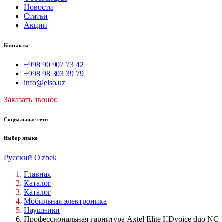
Новости
Статьи
Акции
Контакты
+998 90 907 73 42
+998 98 303 39 79
info@elso.uz
Заказать звонок
Социальные сети
Выбор языка
Русский
O'zbek
Главная
Каталог
Каталог
Мобильная электроника
Наушники
Профессиональная гарнитура Axtel Elite HDvoice duo NC