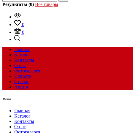
Результаты (0)
Все товары
0
0
Главная
Каталог
Контакты
О нас
Фотогалерея
Новости
Статьи
Акции
Меню
Главная
Каталог
Контакты
О нас
Фотогалерея