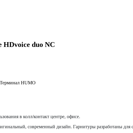
e HDvoice duo NC
, Терминал HUMO
ьзования в колл/контакт центре, офисе.
и оригинальный, современный дизайн. Гарнитуры разработаны для