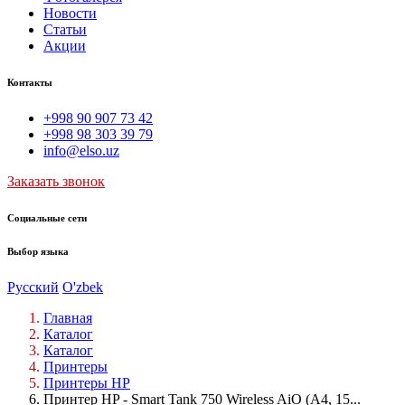
Новости
Статьи
Акции
Контакты
+998 90 907 73 42
+998 98 303 39 79
info@elso.uz
Заказать звонок
Социальные сети
Выбор языка
Русский
O'zbek
Главная
Каталог
Каталог
Принтеры
Принтеры HP
Принтер HP - Smart Tank 750 Wireless AiO (A4, 15...