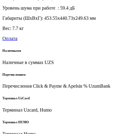
Уровень шума при работе : 59.4 дБ
Габариты (ШхВхГ): 453.55х440.73х249.63 мм
Вес: 7.7 кг
Оплата
Наличными
Наличные в суммах UZS
Перечислением
Перечисления Click & Payme & Apelsin % UzumBank
Терминал UzCard
Терминал Uzcard, Humo
Терминал HUMO
Терминал Humo