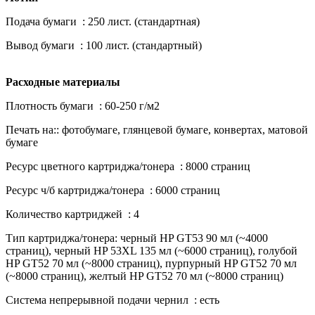
Подача бумаги : 250 лист. (стандартная)
Вывод бумаги : 100 лист. (стандартный)
Расходные материалы
Плотность бумаги : 60-250 г/м2
Печать на:: фотобумагe, глянцевой бумаге, конвертах, матовой
бумаге
Ресурс цветного картриджа/тонера : 8000 страниц
Ресурс ч/б картриджа/тонера : 6000 страниц
Количество картриджей : 4
Тип картриджа/тонера: черный HP GT53 90 мл (~4000
страниц), черный HP 53XL 135 мл (~6000 страниц), голубой
HP GT52 70 мл (~8000 страниц), пурпурный HP GT52 70 мл
(~8000 страниц), желтый HP GT52 70 мл (~8000 страниц)
Система непрерывной подачи чернил : есть