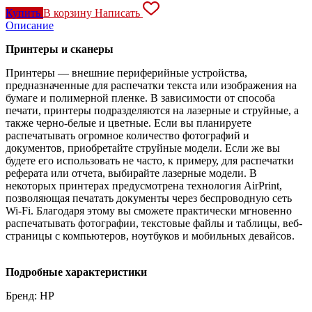
Купить
В корзину
Написать
Описание
Принтеры и сканеры
Принтеры — внешние периферийные устройства,
предназначенные для распечатки текста или изображения на
бумаге и полимерной пленке. В зависимости от способа
печати, принтеры подразделяются на лазерные и струйные, а
также черно-белые и цветные. Если вы планируете
распечатывать огромное количество фотографий и
документов, приобретайте струйные модели. Если же вы
будете его использовать не часто, к примеру, для распечатки
реферата или отчета, выбирайте лазерные модели. В
некоторых принтерах предусмотрена технология AirPrint,
позволяющая печатать документы через беспроводную сеть
Wi-Fi. Благодаря этому вы сможете практически мгновенно
распечатывать фотографии, текстовые файлы и таблицы, веб-
страницы с компьютеров, ноутбуков и мобильных девайсов.
Подробные характеристики
Бренд: HP