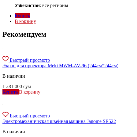
Узбекистан
: все регионы
Купить
В корзину
Рекомендуем
Быстрый просмотр
Экран для проектора Meki MWM-AV-96 (244см*244см)
В наличии
1 281 000
сум
Купить
В корзину
Быстрый просмотр
Электромеханическая швейная машина Janome SE522
В наличии