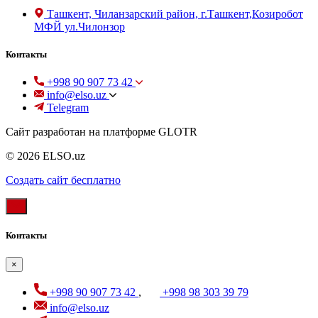
Ташкент, Чиланзарский район, г.Ташкент,Козиробот
МФЙ ул.Чилонзор
Контакты
+998 90 907 73 42
info@elso.uz
Telegram
Сайт разработан на платформе GLOTR
© 2026 ELSO.uz
Создать cайт бесплатно
Контакты
×
+998 90 907 73 42
,
+998 98 303 39 79
info@elso.uz