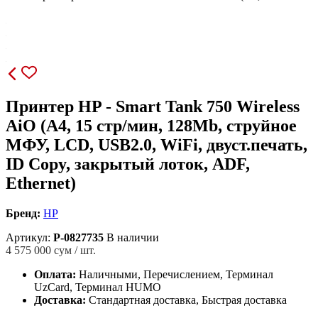
Принтер HP - Smart Tank 750 Wireless
AiO (A4, 15 стр/мин, 128Mb, струйное
МФУ, LCD, USB2.0, WiFi, двуст.печать,
ID Copy, закрытый лоток, ADF,
Ethernet)
Бренд:
HP
Артикул:
P-0827735
В наличии
4 575 000
сум / шт.
Оплата:
Наличными, Перечислением, Терминал
UzCard, Терминал HUMO
Доставка:
Стандартная доставка, Быстрая доставка