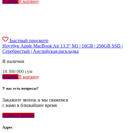
Купить
В корзину
Быстрый просмотр
Ноутбук Apple MacBook Air 13.3" M1 | 16GB | 256GB SSD |
Серебристый | Английская раскладка
В наличии
18 300 000
сум
Купить
В корзину
У вас есть вопросы?
Закажите звонок и мы свяжемся
с вами в ближайшее время
Заказать звонок
Адрес