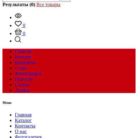
Результаты (0)
Все товары
0
0
Главная
Каталог
Контакты
О нас
Фотогалерея
Новости
Статьи
Акции
Меню
Главная
Каталог
Контакты
О нас
Фотогалерея