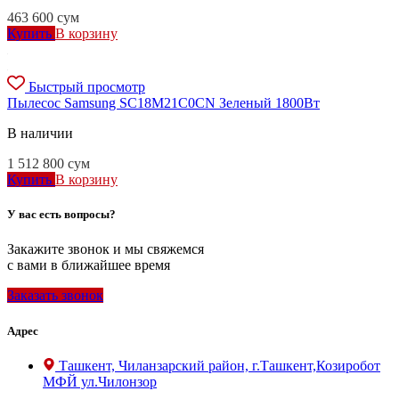
463 600
сум
Купить
В корзину
Быстрый просмотр
Пылесос Samsung SC18M21C0CN Зеленый 1800Вт
В наличии
1 512 800
сум
Купить
В корзину
У вас есть вопросы?
Закажите звонок и мы свяжемся
с вами в ближайшее время
Заказать звонок
Адрес
Ташкент, Чиланзарский район, г.Ташкент,Козиробот
МФЙ ул.Чилонзор