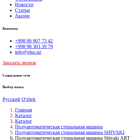
Новости
Статьи
Акции
Контакты
+998 90 907 73 42
+998 98 303 39 79
info@elso.uz
Заказать звонок
Социальные сети
Выбор языка
Русский
O'zbek
Главная
Каталог
Каталог
Полуавтоматическая стиральная машина
Полуавтоматическая стиральная машина SHIVAKI
Полуавтоматическая стиральная машина Shivaki ART