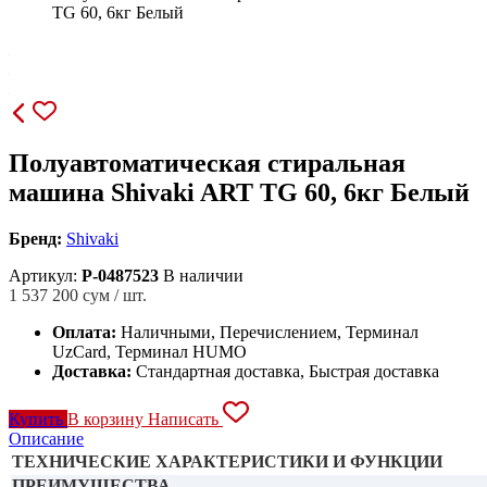
TG 60, 6кг Белый
Полуавтоматическая стиральная
машина Shivaki ART TG 60, 6кг Белый
Бренд:
Shivaki
Артикул:
P-0487523
В наличии
1 537 200
сум / шт.
Оплата:
Наличными, Перечислением, Терминал
UzCard, Терминал HUMO
Доставка:
Стандартная доставка, Быстрая доставка
Купить
В корзину
Написать
Описание
ТЕХНИЧЕСКИЕ ХАРАКТЕРИСТИКИ И ФУНКЦИИ
ПРЕИМУЩЕСТВА