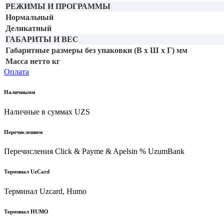
РЕЖИМЫ И ПРОГРАММЫ
Нормальный
Деликатный
ГАБАРИТЫ И ВЕС
Габаритные размеры без упаковки (В х Ш х Г) мм
Масса нетто кг
Оплата
Наличными
Наличные в суммах UZS
Перечислением
Перечисления Click & Payme & Apelsin % UzumBank
Терминал UzCard
Терминал Uzcard, Humo
Терминал HUMO