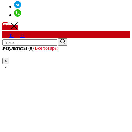
0
0
Результаты (0)
Все товары
×
...