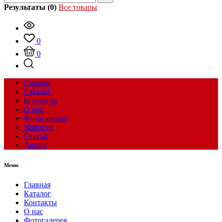
Результаты (0)
Все товары
0
0
Главная
Каталог
Контакты
О нас
Фотогалерея
Новости
Статьи
Акции
Меню
Главная
Каталог
Контакты
О нас
Фотогалерея