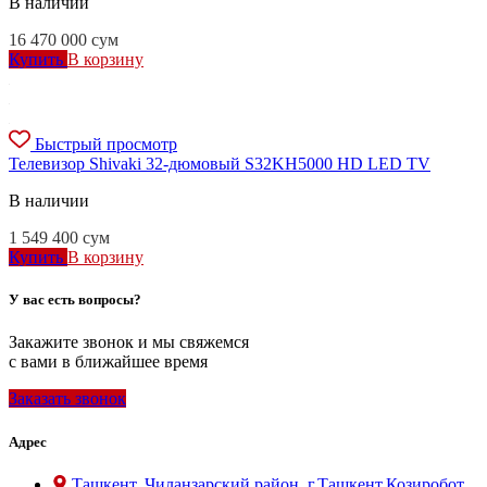
В наличии
16 470 000
сум
Купить
В корзину
Быстрый просмотр
Телевизор Shivaki 32-дюмовый S32KH5000 HD LED TV
В наличии
1 549 400
сум
Купить
В корзину
У вас есть вопросы?
Закажите звонок и мы свяжемся
с вами в ближайшее время
Заказать звонок
Адрес
Ташкент, Чиланзарский район, г.Ташкент,Козиробот