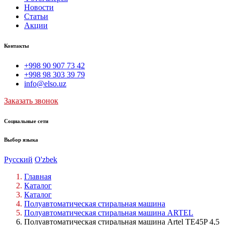
Новости
Статьи
Акции
Контакты
+998 90 907 73 42
+998 98 303 39 79
info@elso.uz
Заказать звонок
Социальные сети
Выбор языка
Русский
O'zbek
Главная
Каталог
Каталог
Полуавтоматическая стиральная машина
Полуавтоматическая стиральная машина ARTEL
Полуавтоматическая стиральная машина Artel TE45P 4,5