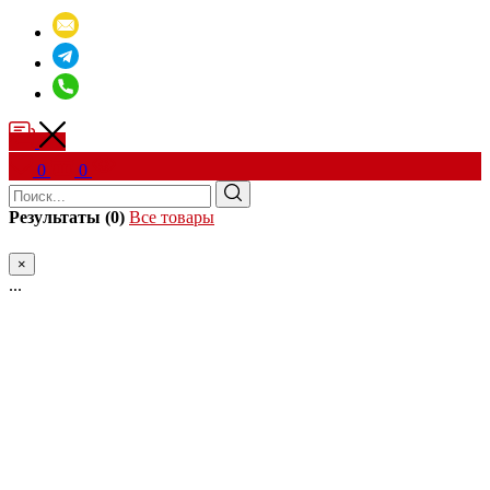
0
0
Результаты (0)
Все товары
×
...