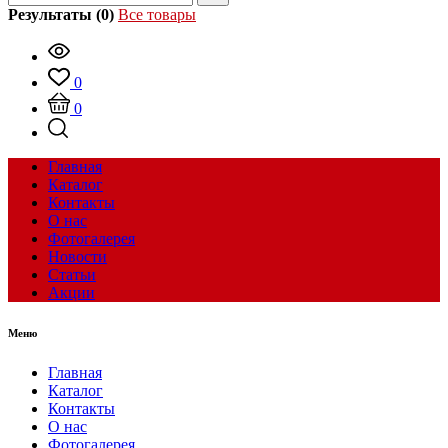
Результаты (0)
Все товары
0
0
Главная
Каталог
Контакты
О нас
Фотогалерея
Новости
Статьи
Акции
Меню
Главная
Каталог
Контакты
О нас
Фотогалерея