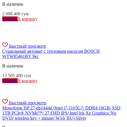
В наличии
2 098 400
сум
Купить
В корзину
Быстрый просмотр
Сушильный автомат с тепловым насосом BOSCH
WTW85461BY 9кг
В наличии
13 505 400
сум
Купить
В корзину
Быстрый просмотр
Моноблок HP 27-dp1444d (Intel i7-1165G7/ DDR4 16GB/ SSD
1TB PCIe® NVMe™/ 27 FHD IPS/ Intel Iris Xe Graphics/ No
DVD/ wireless key + mouse/ W10/ RU) Silver