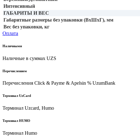
Интенсивный
ГАБАРИТЫ И ВЕС
Габаритные размеры без упаковки (ВхШхГ), мм
Вес без упаковки, кг
Оплата
Наличными
Наличные в суммах UZS
Перечислением
Перечисления Click & Payme & Apelsin % UzumBank
Терминал UzCard
Терминал Uzcard, Humo
Терминал HUMO
Терминал Humo