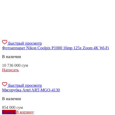
Быстрый просмотр
Фотоаппарат Nikon Coolpix P1000 16mp 125x Zoom 4K Wi-Fi
В наличии
10 736 000
сум
Написать
Быстрый просмотр
Мясорубка Artel ART-MGО-4130
В наличии
854 000
сум
Купить
В корзину