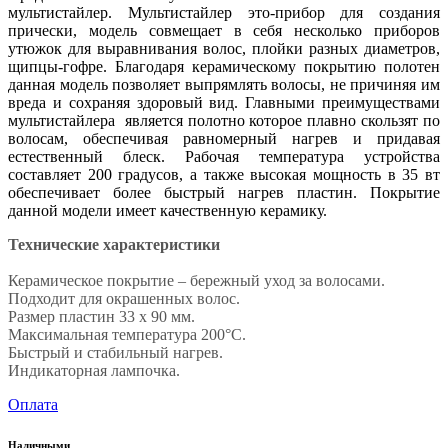
мультистайлер. Мультистайлер это-прибор для создания
прически, модель совмещает в себя несколько приборов
утюжок для выравнивания волос, плойки разных диаметров,
щипцы-гофре. Благодаря керамическому покрытию полотен
данная модель позволяет выпрямлять волосы, не причиняя им
вреда и сохраняя здоровый вид. Главными преимуществами
мультистайлера является полотно которое плавно скользят по
волосам, обеспечивая равномерный нагрев и придавая
естественный блеск. Рабочая температура устройства
составляет 200 градусов, а также высокая мощность в 35 вт
обеспечивает более быстрый нагрев пластин. Покрытие
данной модели имеет качественную керамику.
Технические характеристики
Керамическое покрытие – бережный уход за волосами.
Подходит для окрашенных волос.
Размер пластин 33 х 90 мм.
Максимальная температура 200°C.
Быстрый и стабильный нагрев.
Индикаторная лампочка.
Оплата
Наличными