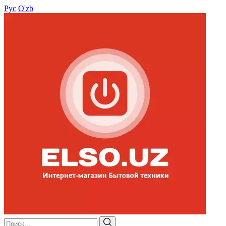
Рус
O'zb