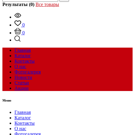
Результаты (0)
Все товары
0
0
Главная
Каталог
Контакты
О нас
Фотогалерея
Новости
Статьи
Акции
Меню
Главная
Каталог
Контакты
О нас
Фотогалерея