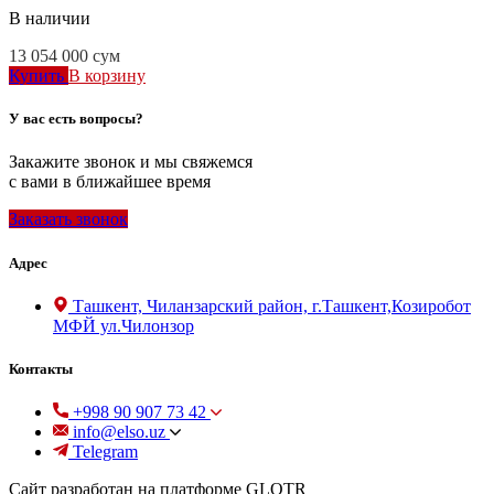
В наличии
13 054 000
сум
Купить
В корзину
У вас есть вопросы?
Закажите звонок и мы свяжемся
с вами в ближайшее время
Заказать звонок
Адрес
Ташкент, Чиланзарский район, г.Ташкент,Козиробот
МФЙ ул.Чилонзор
Контакты
+998 90 907 73 42
info@elso.uz
Telegram
Сайт разработан на платформе GLOTR