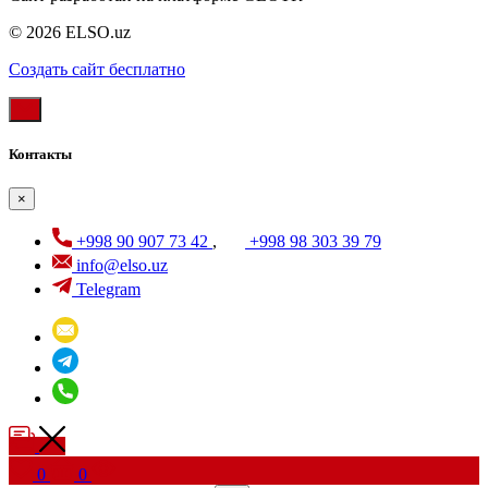
© 2026 ELSO.uz
Создать cайт бесплатно
Контакты
×
+998 90 907 73 42
,
+998 98 303 39 79
info@elso.uz
Telegram
0
0