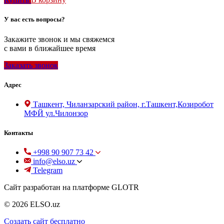
У вас есть вопросы?
Закажите звонок и мы свяжемся
с вами в ближайшее время
Заказать звонок
Адрес
Ташкент, Чиланзарский район, г.Ташкент,Козиробот
МФЙ ул.Чилонзор
Контакты
+998 90 907 73 42
info@elso.uz
Telegram
Сайт разработан на платформе GLOTR
© 2026 ELSO.uz
Создать cайт бесплатно