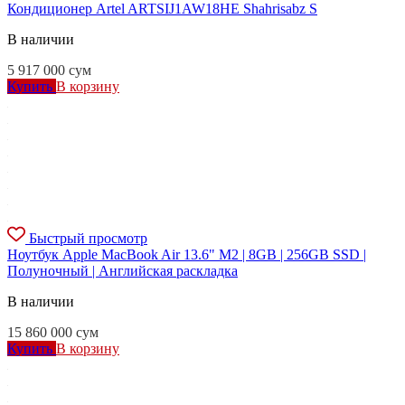
Кондиционер Artel ARTSIJ1AW18HE Shahrisabz S
В наличии
5 917 000
сум
Купить
В корзину
Быстрый просмотр
Ноутбук Apple MacBook Air 13.6" M2 | 8GB | 256GB SSD |
Полуночный | Английская раскладка
В наличии
15 860 000
сум
Купить
В корзину