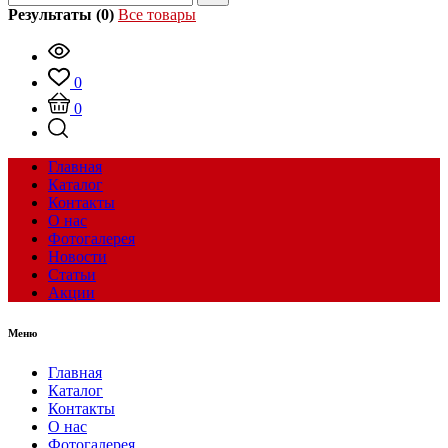
Результаты (0)
Все товары
0
0
Главная
Каталог
Контакты
О нас
Фотогалерея
Новости
Статьи
Акции
Меню
Главная
Каталог
Контакты
О нас
Фотогалерея