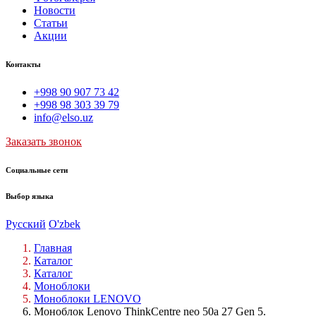
Новости
Статьи
Акции
Контакты
+998 90 907 73 42
+998 98 303 39 79
info@elso.uz
Заказать звонок
Социальные сети
Выбор языка
Русский
O'zbek
Главная
Каталог
Каталог
Моноблоки
Моноблоки LENOVO
Моноблок Lenovo ThinkCentre neo 50a 27 Gen 5.