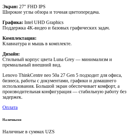
Экран:
27″ FHD IPS
Широкие углы обзора и точная цветопередача.
Графика:
Intel UHD Graphics
Поддержка 4K-видео и базовых графических задач.
Комплектация:
Клавиатура и мышь в комплекте.
Дизайн:
Стильный корпус цвета Luna Grey — минимализм и
премиальный внешний вид.
Lenovo ThinkCentre neo 50a 27 Gen 5 подходит для офиса,
бизнеса, работы с документами, графики и домашнего
использования. Большой экран обеспечивает комфорт, а
производительная конфигурация — стабильную работу без
задержек.
Оплата
Наличными
Наличные в суммах UZS