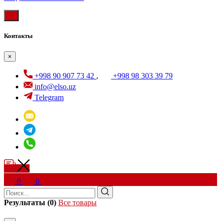
Контакты
×
+998 90 907 73 42
,
+998 98 303 39 79
info@elso.uz
Telegram
0
0
Результаты (0)
Все товары