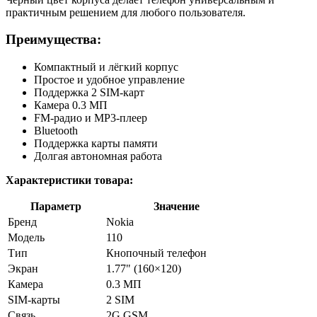
практичным решением для любого пользователя.
Преимущества:
Компактный и лёгкий корпус
Простое и удобное управление
Поддержка 2 SIM-карт
Камера 0.3 МП
FM-радио и MP3-плеер
Bluetooth
Поддержка карты памяти
Долгая автономная работа
Характеристики товара:
Параметр
Значение
Бренд
Nokia
Модель
110
Тип
Кнопочный телефон
Экран
1.77" (160×120)
Камера
0.3 МП
SIM-карты
2 SIM
Связь
2G GSM