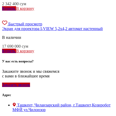
2 342 400
сум
Купить
В корзину
Быстрый просмотр
Экран для проектора I-VIEW 5,2x4,2 автомат настенный
В наличии
17 690 000
сум
Купить
В корзину
У вас есть вопросы?
Закажите звонок и мы свяжемся
с вами в ближайшее время
Заказать звонок
Адрес
Ташкент, Чиланзарский район, г.Ташкент,Козиробот
МФЙ ул.Чилонзор