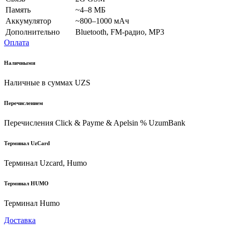
Память
~4–8 МБ
Аккумулятор
~800–1000 мАч
Дополнительно
Bluetooth, FM-радио, MP3
Оплата
Наличными
Наличные в суммах UZS
Перечислением
Перечисления Click & Payme & Apelsin % UzumBank
Терминал UzCard
Терминал Uzcard, Humo
Терминал HUMO
Терминал Humo
Доставка