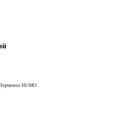
ый
, Терминал HUMO