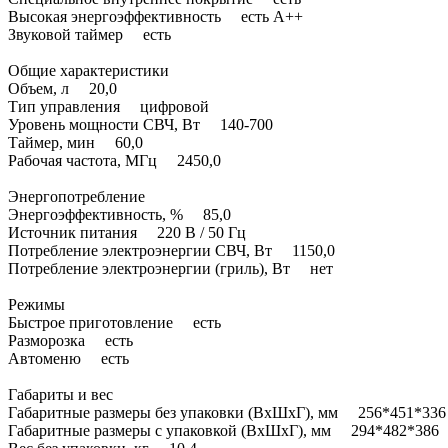
Высокая энергоэффективность есть A++
Звуковой таймер есть
Общие характеристики
Объем, л 20,0
Тип управления цифровой
Уровень мощности СВЧ, Вт 140-700
Таймер, мин 60,0
Рабочая частота, МГц 2450,0
Энергопотребление
Энергоэффективность, % 85,0
Источник питания 220 В / 50 Гц
Потребление электроэнергии СВЧ, Вт 1150,0
Потребление электроэнергии (гриль), Вт нет
Режимы
Быстрое приготовление есть
Разморозка есть
Автоменю есть
Габариты и вес
Габаритные размеры без упаковки (ВхШхГ), мм 256*451*336
Габаритные размеры с упаковкой (ВхШхГ), мм 294*482*386