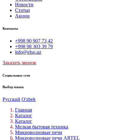
Новости
Статьи
Акции
Контакты
+998 90 907 73 42
+998 98 303 39 79
info@elso.uz
Заказать звонок
Социальные сети
Выбор языка
Русский
O'zbek
Главная
Каталог
Каталог
Мелкая бытовая техника
Микроволновые печи
Микроволновые печи ARTEL