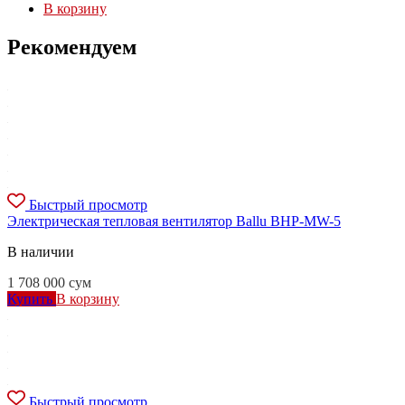
В корзину
Рекомендуем
Быстрый просмотр
Электрическая тепловая вентилятор Ballu BHP-MW-5
В наличии
1 708 000
сум
Купить
В корзину
Быстрый просмотр