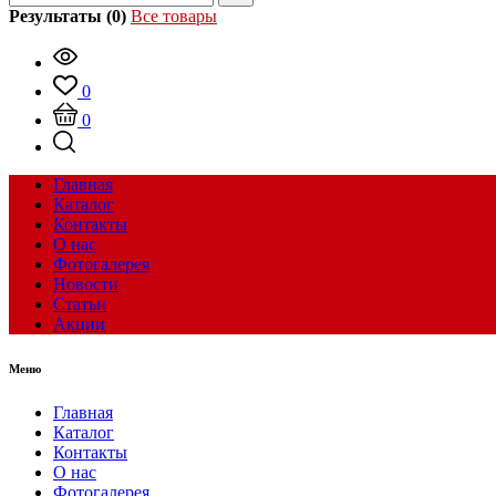
Результаты (0)
Все товары
0
0
Главная
Каталог
Контакты
О нас
Фотогалерея
Новости
Статьи
Акции
Меню
Главная
Каталог
Контакты
О нас
Фотогалерея