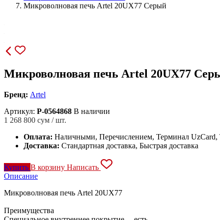
Микроволновая печь Artel 20UX77 Серый
Микроволновая печь Artel 20UX77 Сер
Бренд:
Artel
Артикул:
P-0564868
В наличии
1 268 800
сум / шт.
Оплата:
Наличными, Перечислением, Терминал UzCard
Доставка:
Стандартная доставка, Быстрая доставка
Купить
В корзину
Написать
Описание
Микроволновая печь Artel 20UX77
Преимущества
Специальное внутреннее покрытие есть