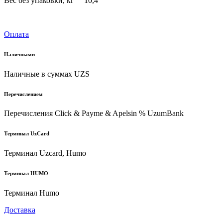
Вес без упаковки, кг 10,4
Оплата
Наличными
Наличные в суммах UZS
Перечислением
Перечисления Click & Payme & Apelsin % UzumBank
Терминал UzCard
Терминал Uzcard, Humo
Терминал HUMO
Терминал Humo
Доставка