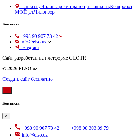
Ташкент, Чиланзарский район, г.Ташкент,Козиробот
МФЙ ул.Чилонзор
Контакты
+998 90 907 73 42
info@elso.uz
Telegram
Сайт разработан на платформе GLOTR
© 2026 ELSO.uz
Создать cайт бесплатно
Контакты
×
+998 90 907 73 42
,
+998 98 303 39 79
info@elso.uz