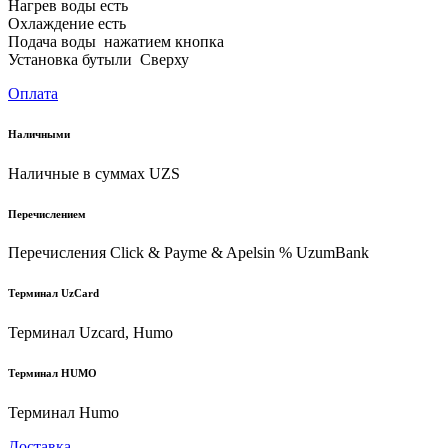
Нагрев воды есть
Охлаждение есть
Подача воды нажатием кнопка
Установка бутыли Сверху
Оплата
Наличными
Наличные в суммах UZS
Перечислением
Перечисления Click & Payme & Apelsin % UzumBank
Терминал UzCard
Терминал Uzcard, Humo
Терминал HUMO
Терминал Humo
Доставка