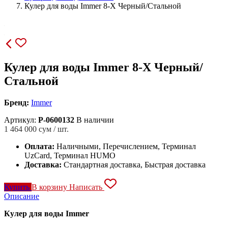
Кулер для воды Immer 8-X Черный/Стальной
Кулер для воды Immer 8-X Черный/
Стальной
Бренд:
Immer
Артикул:
P-0600132
В наличии
1 464 000
сум / шт.
Оплата:
Наличными, Перечислением, Терминал
UzCard, Терминал HUMO
Доставка:
Стандартная доставка, Быстрая доставка
Купить
В корзину
Написать
Описание
Кулер для воды Immer