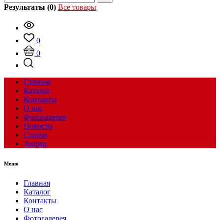
Результаты (0)
Все товары
0
0
Главная
Каталог
Контакты
О нас
Фотогалерея
Новости
Статьи
Акции
Меню
Главная
Каталог
Контакты
О нас
Фотогалерея