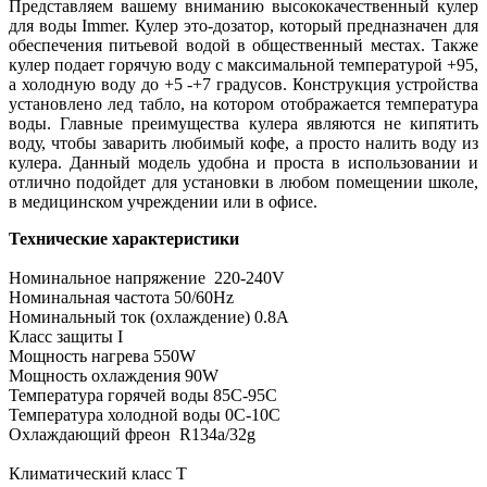
Представляем вашему вниманию высококачественный кулер
для воды Immer. Кулер это-дозатор, который предназначен для
обеспечения питьевой водой в общественный местах. Также
кулер подает горячую воду с максимальной температурой +95,
а холодную воду до +5 -+7 градусов. Конструкция устройства
установлено лед табло, на котором отображается температура
воды. Главные преимущества кулера являются не кипятить
воду, чтобы заварить любимый кофе, а просто налить воду из
кулера. Данный модель удобна и проста в использовании и
отлично подойдет для установки в любом помещении школе,
в медицинском учреждении или в офисе.
Технические характеристики
Номинальное напряжение 220-240V
Номинальная частота 50/60Hz
Номинальный ток (охлаждение) 0.8A
Класс защиты I
Мощность нагрева 550W
Мощность охлаждения 90W
Температура горячей воды 85С-95С
Температура холодной воды 0C-10C
Охлаждающий фреон R134a/32g
Климатический класс T