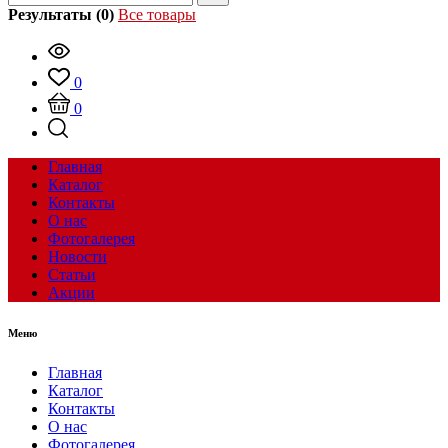
Результаты (0)
Все товары
0
0
Главная
Каталог
Контакты
О нас
Фотогалерея
Новости
Статьи
Акции
Меню
Главная
Каталог
Контакты
О нас
Фотогалерея