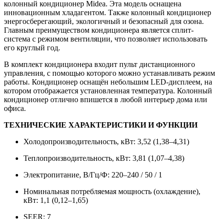
колонный кондиционер Midea. Эта модель оснащена
инновационным хладагентом. Также колонный кондиционер
энергосберегающий, экологичный и безопасный для озона.
Главным преимуществом кондиционера является сплит-
система с режимом вентиляции, что позволяет использовать
его круглый год.
В комплект кондиционера входит пульт дистанционного
управления, с помощью которого можно устанавливать режим
работы. Кондиционер оснащён небольшим LED-дисплеем, на
котором отображается установленная температура. Колонный
кондиционер отлично впишется в любой интерьер дома или
офиса.
ТЕХНИЧЕСКИЕ ХАРАКТЕРИСТИКИ И ФУНКЦИИ
Холодопроизводительность, кВт: 3,52 (1,38–4,31)
Теплопроизводительность, кВт: 3,81 (1,07–4,38)
Электропитание, В/Гц/Ф: 220–240 / 50 / 1
Номинальная потребляемая мощность (охлаждение),
кВт: 1,1 (0,12–1,65)
SEER: 7