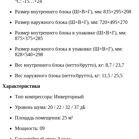
°C: -15…+24
Размер внутреннего блока (Ш×В×Г), мм: 835×295×208
Размер наружного блока (Ш×В×Г), мм: 720×495×270
Размер внутреннего блока в упаковке (Ш×В×Г), мм:
875×375×285
Размер наружного блока в упаковке (Ш×В×Г), мм:
828×540×298
Вес внутреннего блока (нетто/брутто), кг: 8,7 / 23,7
Вес наружного блока (нетто/брутто), кг: 11,5 / 25,5
Характеристики
Тип компрессора: Инверторный
Уровень шума: 20 / 22 / 32 / 37 дБ
Площадь помещения: 25 м²
Мощность: 09
Гарантийный срок: 3 года