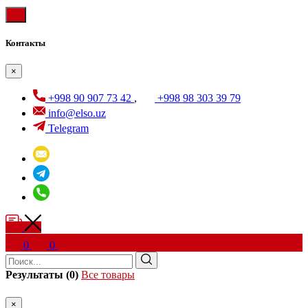
Контакты
×
+998 90 907 73 42
,
+998 98 303 39 79
info@elso.uz
Telegram
0
0
Результаты (0)
Все товары
×