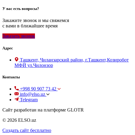
У вас есть вопросы?
Закажите звонок и мы свяжемся
с вами в ближайшее время
Заказать звонок
Адрес
Ташкент, Чиланзарский район, г.Ташкент,Козиробот
МФЙ ул.Чилонзор
Контакты
+998 90 907 73 42
info@elso.uz
Telegram
Сайт разработан на платформе GLOTR
© 2026 ELSO.uz
Создать cайт бесплатно