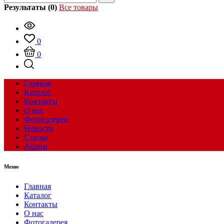
Результаты (0)
Все товары
0
0
Главная
Каталог
Контакты
О нас
Фотогалерея
Новости
Статьи
Акции
Меню
Главная
Каталог
Контакты
О нас
Фотогалерея