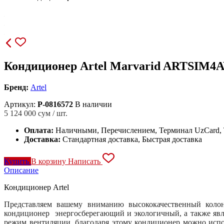
Кондиционер Artel Marvarid ARTSIM
Бренд:
Artel
Артикул:
P-0816572
В наличии
5 124 000
сум / шт.
Оплата:
Наличными, Перечислением, Терминал UzCard
Доставка:
Стандартная доставка, Быстрая доставка
Купить
В корзину
Написать
Описание
Кондиционер Artel
Представляем вашему вниманию высококачественный колон
кондиционер энергосберегающий и экологичный, а также явл
режим вентиляции, благодаря этому кондиционер можно испо