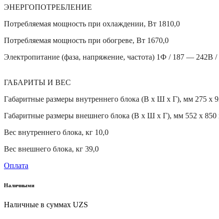
ЭНЕРГОПОТРЕБЛЕНИЕ
Потребляемая мощность при охлаждении, Вт 1810,0
Потребляемая мощность при обогреве, Вт 1670,0
Электропитание (фаза, напряжение, частота) 1Ф / 187 — 242В /
ГАБАРИТЫ И ВЕС
Габаритные размеры внутреннего блока (В х Ш х Г), мм 275 х 9
Габаритные размеры внешнего блока (В х Ш х Г), мм 552 х 850 
Вес внутреннего блока, кг 10,0
Вес внешнего блока, кг 39,0
Оплата
Наличными
Наличные в суммах UZS