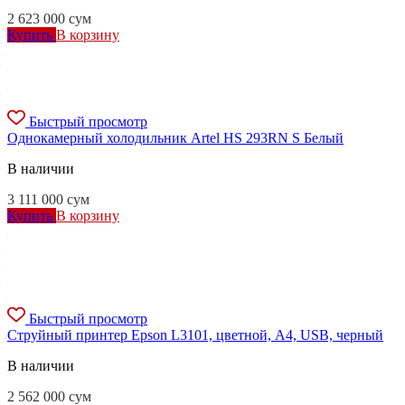
2 623 000
сум
Купить
В корзину
Быстрый просмотр
Однокамерный холодильник Artel HS 293RN S Белый
В наличии
3 111 000
сум
Купить
В корзину
Быстрый просмотр
Струйный принтер Epson L3101, цветной, A4, USB, черный
В наличии
2 562 000
сум