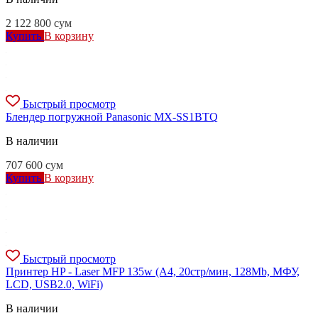
2 122 800
сум
Купить
В корзину
Быстрый просмотр
Блендер погружной Panasonic MX-SS1BTQ
В наличии
707 600
сум
Купить
В корзину
Быстрый просмотр
Принтер HP - Laser MFP 135w (A4, 20стр/мин, 128Mb, МФУ,
LCD, USB2.0, WiFi)
В наличии