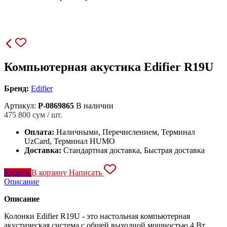
Компьютерная акустика Edifier R19U
Бренд:
Edifier
Артикул:
P-0869865
В наличии
475 800
сум / шт.
Оплата:
Наличными, Перечислением, Терминал
UzCard, Терминал HUMO
Доставка:
Стандартная доставка, Быстрая доставка
Купить
В корзину
Написать
Описание
Описание
Колонки Edifier R19U - это настольная компьютерная
акустическая система с общей выходной мощностью 4 Вт