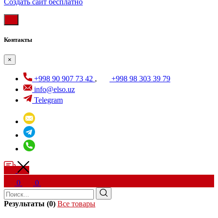
Создать cайт бесплатно
Контакты
×
+998 90 907 73 42
,
+998 98 303 39 79
info@elso.uz
Telegram
0
0
Результаты (0)
Все товары