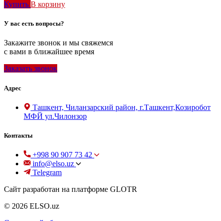
Купить
В корзину
У вас есть вопросы?
Закажите звонок и мы свяжемся
с вами в ближайшее время
Заказать звонок
Адрес
Ташкент, Чиланзарский район, г.Ташкент,Козиробот
МФЙ ул.Чилонзор
Контакты
+998 90 907 73 42
info@elso.uz
Telegram
Сайт разработан на платформе GLOTR
© 2026 ELSO.uz