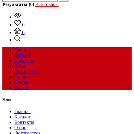
Результаты (0)
Все товары
0
0
Главная
Каталог
Контакты
О нас
Фотогалерея
Новости
Статьи
Акции
Меню
Главная
Каталог
Контакты
О нас
Фотогалерея