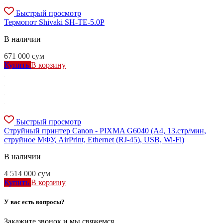
Быстрый просмотр
Термопот Shivaki SH-TE-5.0P
В наличии
671 000
сум
Купить
В корзину
Быстрый просмотр
Струйный принтер Canon - PIXMA G6040 (A4, 13.стр/мин,
струйное МФУ, AirPrint, Ethernet (RJ-45), USB, Wi-Fi)
В наличии
4 514 000
сум
Купить
В корзину
У вас есть вопросы?
Закажите звонок и мы свяжемся