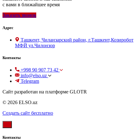
с вами в ближайшее время
Заказать звонок
Адрес
Ташкент, Чиланзарский район, г.Ташкент,Козиробот
МФЙ ул.Чилонзор
Контакты
+998 90 907 73 42
info@elso.uz
Telegram
Сайт разработан на платформе GLOTR
© 2026 ELSO.uz
Создать cайт бесплатно
Контакты