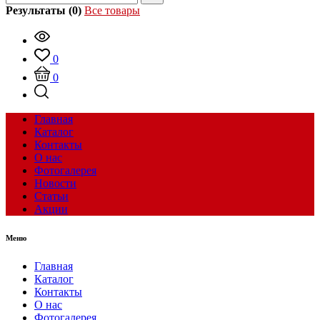
Результаты (0)
Все товары
0
0
Главная
Каталог
Контакты
О нас
Фотогалерея
Новости
Статьи
Акции
Меню
Главная
Каталог
Контакты
О нас
Фотогалерея