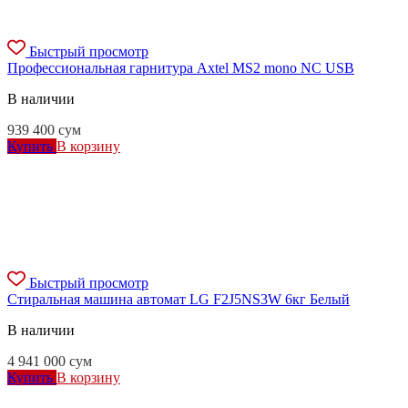
Быстрый просмотр
Профессиональная гарнитура Axtel MS2 mono NC USB
В наличии
939 400
сум
Купить
В корзину
Быстрый просмотр
Стиральная машина автомат LG F2J5NS3W 6кг Белый
В наличии
4 941 000
сум
Купить
В корзину