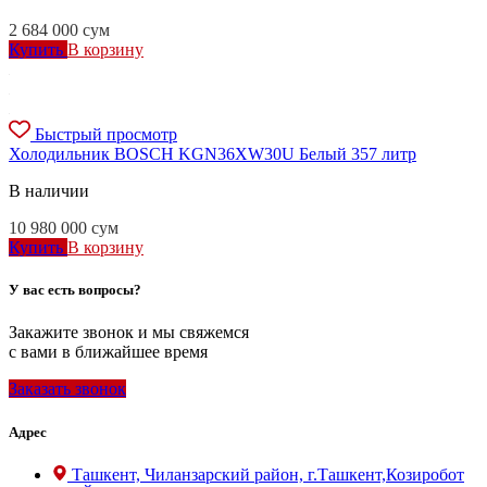
2 684 000
сум
Купить
В корзину
Быстрый просмотр
Холодильник BOSCH KGN36XW30U Белый 357 литр
В наличии
10 980 000
сум
Купить
В корзину
У вас есть вопросы?
Закажите звонок и мы свяжемся
с вами в ближайшее время
Заказать звонок
Адрес
Ташкент, Чиланзарский район, г.Ташкент,Козиробот