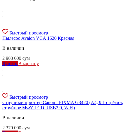
Быстрый просмотр
Пылесос Avalon VCA 1620 Красная
В наличии
2 903 600
сум
Купить
В корзину
Быстрый просмотр
Струйный принтер Canon - PIXMA G3420 (A4, 9.1 стр/мин,
струйное МФУ, LCD, USB2.0, WiFi)
В наличии
2 379 000
сум