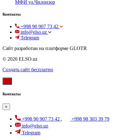
МФЙ ул.Чилонзор
Контакты
+998 90 907 73 42
info@elso.uz
Telegram
Сайт разработан на платформе GLOTR
© 2026 ELSO.uz
Создать cайт бесплатно
Контакты
×
+998 90 907 73 42
,
+998 98 303 39 79
info@elso.uz
Telegram