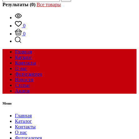
Результаты (0)
Все товары
0
0
Главная
Каталог
Контакты
О нас
Фотогалерея
Новости
Статьи
Акции
Меню
Главная
Каталог
Контакты
О нас
Фотогалерея