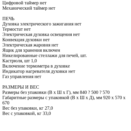
Цифровой таймер нет
Механический таймер нет
ПЕЧЬ
Духовка электрического зажигания нет
Термостат нет
Электрическая духовка освещения нет
Конвекция духовки нет
Электрическая жаровня нет
Ящик для хранения включен
Никелированные стеллажи для печей, шт.
Кастрюля, шт 1,0
Включение термометра в духовке
Индикатор нагревателя духовки нет
Газ управления нет
РАЗМЕРЫ И ВЕС
Размеры без упаковки (В x Ш x Г), мм 840 ? 500 ? 570
Габаритные размеры с упаковкой (В х Ш х Д), мм 920 х 570 х
670
Вес без упаковки, кг 27,0
Вес с упаковкой, кг 33,0