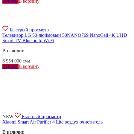
Купить
В корзину
Быстрый просмотр
Телевизор LG 50-дюймовый 50NANO769 NanoCell 4K UHD
Smart TV Bluetooth, Wi-Fi
В наличии
6 954 000
сум
Купить
В корзину
NEW
Быстрый просмотр
Xiaomi Smart Air Purifier 4 Lite воздух очиститель
В наличии