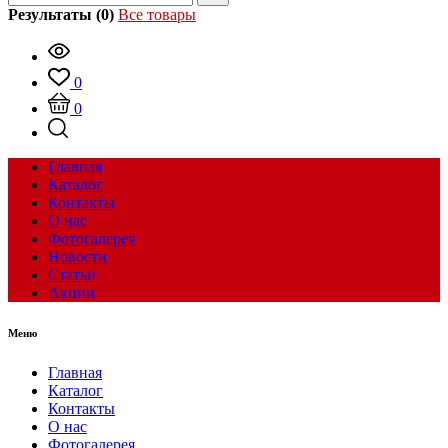
Результаты (0)
Все товары
0
0
Главная
Каталог
Контакты
О нас
Фотогалерея
Новости
Статьи
Акции
Меню
Главная
Каталог
Контакты
О нас
Фотогалерея