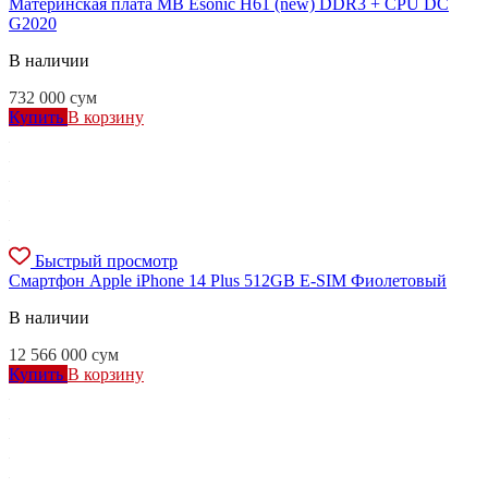
Материнская плата MB Esonic H61 (new) DDR3 + CPU DС
G2020
В наличии
732 000
сум
Купить
В корзину
Быстрый просмотр
Смартфон Apple iPhone 14 Plus 512GB E-SIM Фиолетовый
В наличии
12 566 000
сум
Купить
В корзину