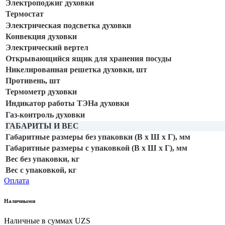
Электроподжиг духовки
Термостат
Электрическая подсветка духовки
Конвекция духовки
Электрический вертел
Открывающийся ящик для хранения посуды
Никелированная решетка духовки, шт
Противень, шт
Термометр духовки
Индикатор работы ТЭНа духовки
Газ-контроль духовки
ГАБАРИТЫ И ВЕС
Габаритные размеры без упаковки (В х Ш х Г), мм
Габаритные размеры с упаковкой (В х Ш х Г), мм
Вес без упаковки, кг
Вес с упаковкой, кг
Оплата
Наличными
Наличные в суммах UZS