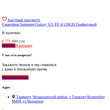
Быстрый просмотр
Смартфон Samsung Galaxy S21 FE 6/128GB Графитовый
В наличии
6 771 000
сум
Купить
В корзину
У вас есть вопросы?
Закажите звонок и мы свяжемся
с вами в ближайшее время
Заказать звонок
Адрес
Ташкент, Чиланзарский район, г.Ташкент,Козиробот
МФЙ ул.Чилонзор