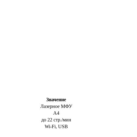
Значение
Лазерное МФУ
A4
до 22 стр./мин
Wi-Fi, USB