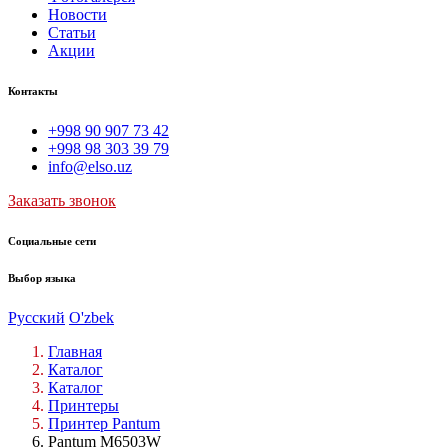
Новости
Статьи
Акции
Контакты
+998 90 907 73 42
+998 98 303 39 79
info@elso.uz
Заказать звонок
Социальные сети
Выбор языка
Русский
O'zbek
Главная
Каталог
Каталог
Принтеры
Принтер Pantum
Pantum M6503W