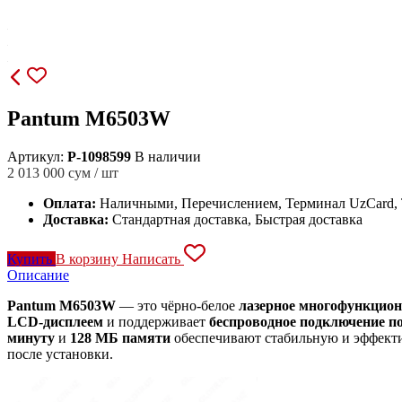
Pantum M6503W
Артикул:
P-1098599
В наличии
2 013 000
сум / шт
Оплата:
Наличными, Перечислением, Терминал UzCard
Доставка:
Стандартная доставка, Быстрая доставка
Купить
В корзину
Написать
Описание
Pantum M6503W
— это чёрно-белое
лазерное многофункцион
LCD-дисплеем
и поддерживает
беспроводное подключение по
минуту
и
128 МБ памяти
обеспечивают стабильную и эффекти
после установки.