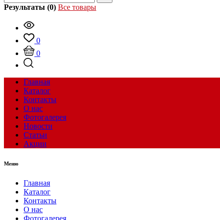
Результаты (0)
Все товары
0
0
Главная
Каталог
Контакты
О нас
Фотогалерея
Новости
Статьи
Акции
Меню
Главная
Каталог
Контакты
О нас
Фотогалерея