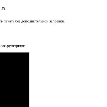
-Fi.
ать печать без дополнительной заправки.
ения функциями.