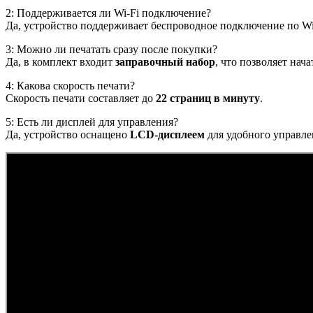
2: Поддерживается ли Wi-Fi подключение?
Да, устройство поддерживает беспроводное подключение по Wi
3: Можно ли печатать сразу после покупки?
Да, в комплект входит
заправочный набор
, что позволяет нач
4: Какова скорость печати?
Скорость печати составляет до
22 страниц в минуту
.
5: Есть ли дисплей для управления?
Да, устройство оснащено
LCD-дисплеем
для удобного управл