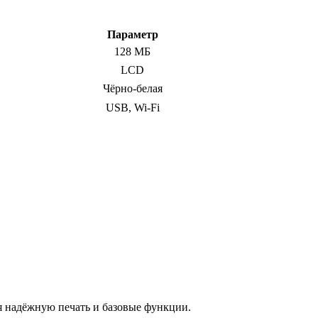
Параметр
128 МБ
LCD
Чёрно-белая
USB, Wi-Fi
ая надёжную печать и базовые функции.