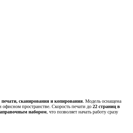
и
печати, сканирования и копирования
. Модель оснащена
ли офисном пространстве. Скорость печати до
22 страниц в
заправочным набором
, что позволяет начать работу сразу