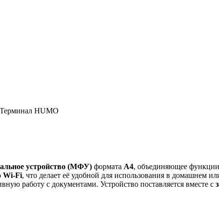
, Терминал HUMO
альное устройство (МФУ)
формата
A4
, объединяющее функци
 Wi-Fi
, что делает её удобной для использования в домашнем и
вную работу с документами. Устройство поставляется вместе с