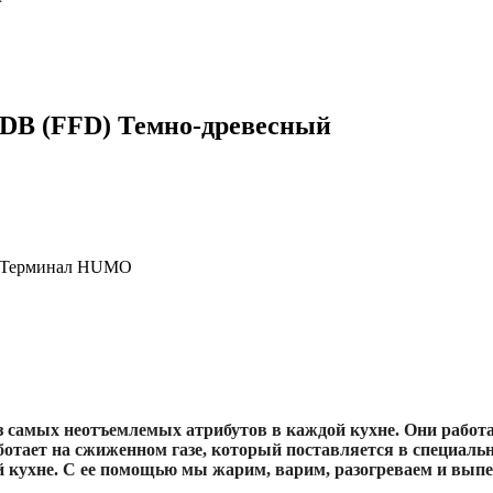
0DB (FFD) Темно-древесный
, Терминал HUMO
 самых неотъемлемых атрибутов в каждой кухне. Они работаю
ботает на сжиженном газе, который поставляется в специаль
ой кухне. С ее помощью мы жарим, варим, разогреваем и вып