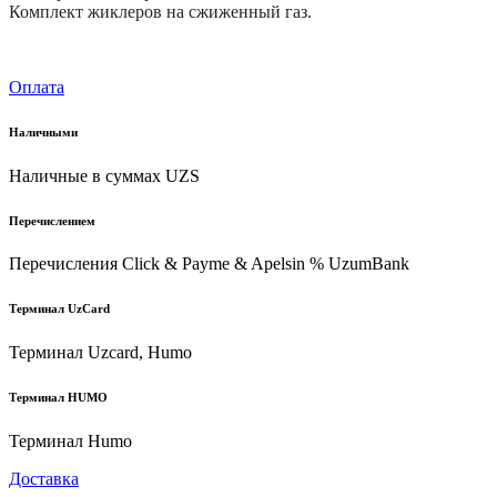
Комплект жиклеров на сжиженный газ.
Оплата
Наличными
Наличные в суммах UZS
Перечислением
Перечисления Click & Payme & Apelsin % UzumBank
Терминал UzCard
Терминал Uzcard, Humo
Терминал HUMO
Терминал Humo
Доставка