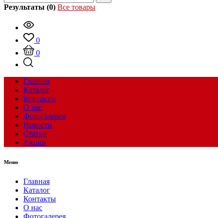
Результаты (0)
Все товары
0
0
Главная
Каталог
Контакты
О нас
Фотогалерея
Новости
Статьи
Акции
Меню
Главная
Каталог
Контакты
О нас
Фотогалерея