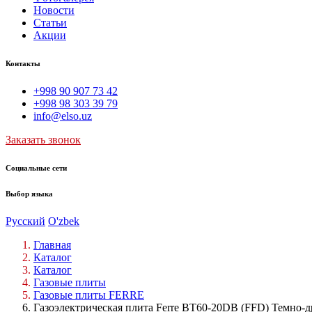
Новости
Статьи
Акции
Контакты
+998 90 907 73 42
+998 98 303 39 79
info@elso.uz
Заказать звонок
Социальные сети
Выбор языка
Русский
O'zbek
Главная
Каталог
Каталог
Газовые плиты
Газовые плиты FERRE
Газоэлектрическая плита Ferre BT60-20DB (FFD) Темно-