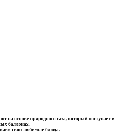
т на основе природного газа, который поступает в
ных баллонах.
екаем свои любимые блюда.