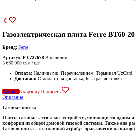
Газоэлектрическая плита Ferre BT60-2
Бренд:
Ferre
Артикул:
P-0727678
В наличии
3 660 000
сум / шт.
Оплата:
Наличными, Перечислением, Терминал UzCard
Доставка:
Стандартная доставка, Быстрая доставка
Купить
В корзину
Написать
Описание
Газовые плиты
Плиты газовые – это класс устройств, являющиеся одним из
конфорки из общей домовой газовой системы. Также она ра
Газовая плита - это главный атрибут практически на кажд