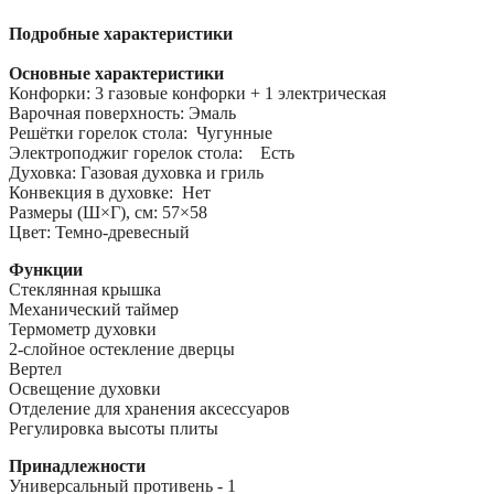
Подробные характеристики
Основные характеристики
Конфорки: 3 газовые конфорки + 1 электрическая
Варочная поверхность: Эмаль
Решётки горелок стола: Чугунные
Электроподжиг горелок стола: Есть
Духовка: Газовая духовка и гриль
Конвекция в духовке: Нет
Размеры (Ш×Г), см: 57×58
Цвет: Темно-древесный
Функции
Стеклянная крышка
Механический таймер
Термометр духовки
2-слойное остекление дверцы
Вертел
Освещение духовки
Отделение для хранения аксессуаров
Регулировка высоты плиты
Принадлежности
Универсальный противень - 1