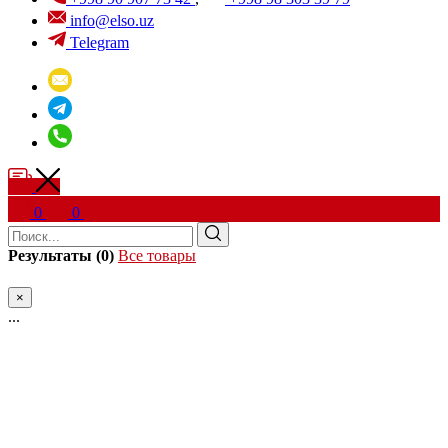
info@elso.uz
Telegram
0
0
Результаты (0)
Все товары
×
...