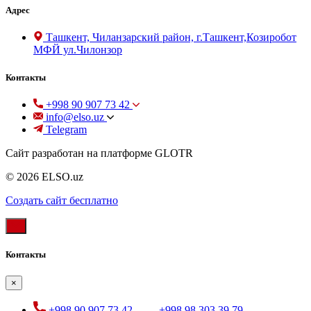
Адрес
Ташкент, Чиланзарский район, г.Ташкент,Козиробот
МФЙ ул.Чилонзор
Контакты
+998 90 907 73 42
info@elso.uz
Telegram
Сайт разработан на платформе GLOTR
© 2026 ELSO.uz
Создать cайт бесплатно
Контакты
×
+998 90 907 73 42
,
+998 98 303 39 79