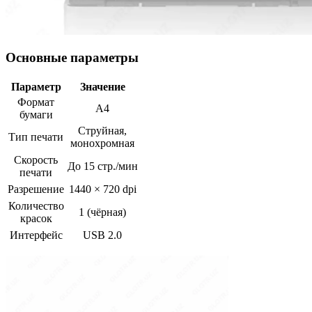
Основные параметры
Параметр
Значение
Формат
A4
бумаги
Струйная,
Тип печати
монохромная
Скорость
До 15 стр./мин
печати
Разрешение
1440 × 720 dpi
Количество
1 (чёрная)
красок
Интерфейс
USB 2.0