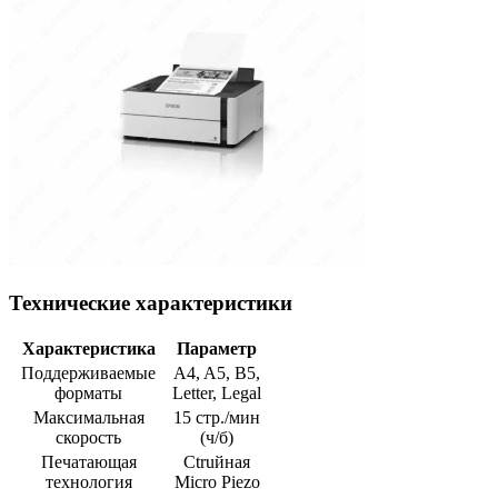
Технические характеристики
Характеристика
Параметр
Поддерживаемые
A4, A5, B5,
форматы
Letter, Legal
Максимальная
15 стр./мин
скорость
(ч/б)
Печатающая
Сtruйная
технология
Micro Piezo