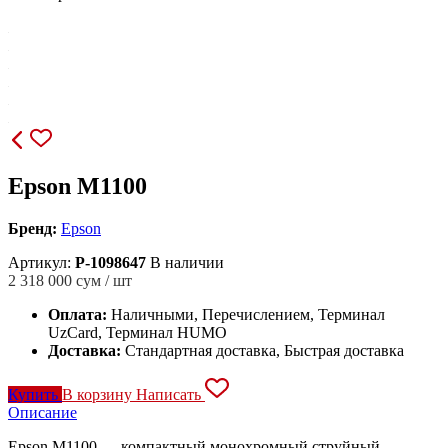
Epson M1100
Бренд:
Epson
Артикул:
P-1098647
В наличии
2 318 000
сум / шт
Оплата:
Наличными, Перечислением, Терминал
UzCard, Терминал HUMO
Доставка:
Стандартная доставка, Быстрая доставка
Купить
В корзину
Написать
Описание
Epson M1100 — компактный монохромный струйный