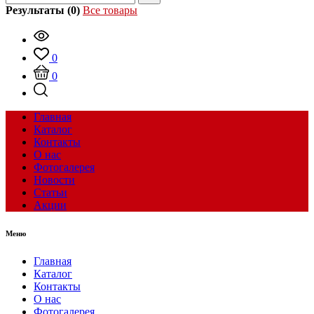
Результаты (0)
Все товары
0
0
Главная
Каталог
Контакты
О нас
Фотогалерея
Новости
Статьи
Акции
Меню
Главная
Каталог
Контакты
О нас
Фотогалерея