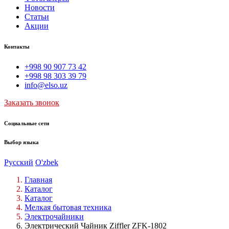
Новости
Статьи
Акции
Контакты
+998 90 907 73 42
+998 98 303 39 79
info@elso.uz
Заказать звонок
Социальные сети
Выбор языка
Русский
O'zbek
Главная
Каталог
Каталог
Мелкая бытовая техника
Электрочайники
Электрический Чайник Ziffler ZFK-1802