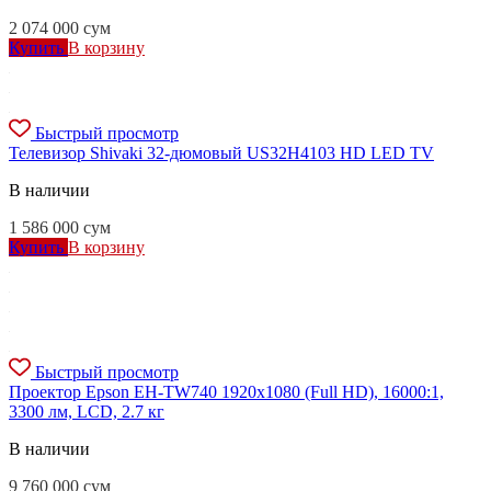
2 074 000
сум
Купить
В корзину
Быстрый просмотр
Телевизор Shivaki 32-дюмовый US32H4103 HD LED TV
В наличии
1 586 000
сум
Купить
В корзину
Быстрый просмотр
Проектор Epson EH-TW740 1920x1080 (Full HD), 16000:1,
3300 лм, LCD, 2.7 кг
В наличии
9 760 000
сум