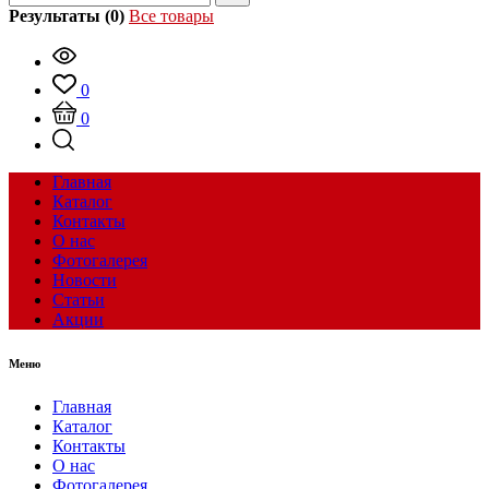
Результаты (0)
Все товары
0
0
Главная
Каталог
Контакты
О нас
Фотогалерея
Новости
Статьи
Акции
Меню
Главная
Каталог
Контакты
О нас
Фотогалерея