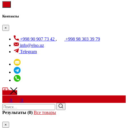
Контакты
×
+998 90 907 73 42
,
+998 98 303 39 79
info@elso.uz
Telegram
0
0
Результаты (0)
Все товары
×