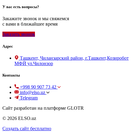
У вас есть вопросы?
Закажите звонок и мы свяжемся
с вами в ближайшее время
Заказать звонок
Адрес
Ташкент, Чиланзарский район, г.Ташкент,Козиробот
МФЙ ул.Чилонзор
Контакты
+998 90 907 73 42
info@elso.uz
Telegram
Сайт разработан на платформе GLOTR
© 2026 ELSO.uz
Создать cайт бесплатно