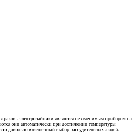
автраков - электрочайники являются незаменимым прибором на
чаются они автоматически при достижении температуры
— это довольно взвешенный выбор рассудительных людей.