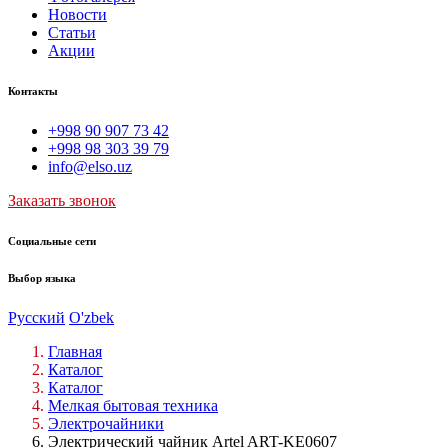
Новости
Статьи
Акции
Контакты
+998 90 907 73 42
+998 98 303 39 79
info@elso.uz
Заказать звонок
Социальные сети
Выбор языка
Русский
O'zbek
Главная
Каталог
Каталог
Мелкая бытовая техника
Электрочайники
Электрический чайник Artel ART-KE0607