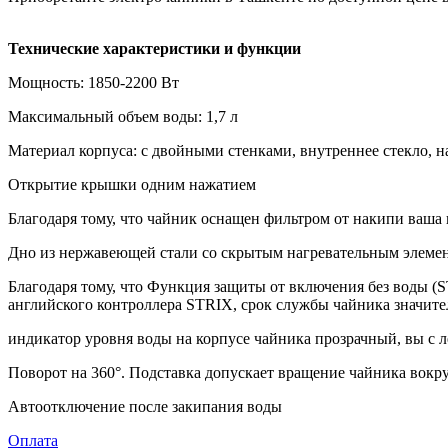
Технические характеристики и функции
Мощность: 1850-2200 Вт
Максимальный объем воды: 1,7 л
Материал корпуса: с двойными стенками, внутреннее стекло, 
Открытие крышки одним нажатием
Благодаря тому, что чайник оснащен фильтром от накипи ваша в
Дно из нержавеющей cтали со скрытым нагревательным элемен
Благодаря тому, что Функция защиты от включения без воды (S
английского контроллера STRIX, срок службы чайника значите
индикатор уровня воды на корпусе чайника прозрачный, вы с 
Поворот на 360°. Подставка допускает вращение чайника вокру
Автоотключение после закипания воды
Оплата