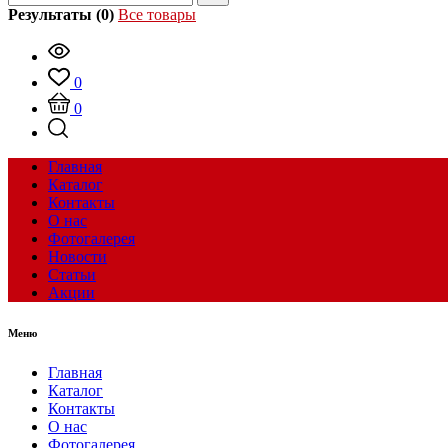
Результаты (0)
Все товары
0
0
Главная
Каталог
Контакты
О нас
Фотогалерея
Новости
Статьи
Акции
Меню
Главная
Каталог
Контакты
О нас
Фотогалерея