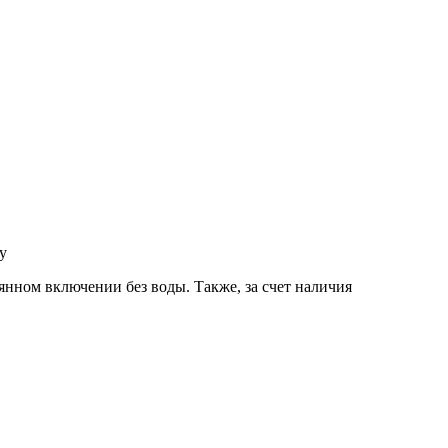
у
янном включении без воды. Также, за счет наличия