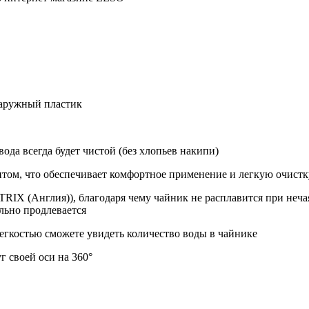
наружный пластик
ода всегда будет чистой (без хлопьев накипи)
том, что обеспечивает комфортное применение и легкую очистк
TRIX (Англия)), благодаря чему чайник не расплавится при неча
льно продлевается
легкостью сможете увидеть количество воды в чайнике
г своей оси на 360°