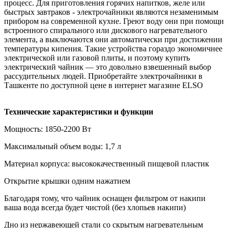
процесс. Для приготовления горячих напитков, желе или
быстрых завтраков - электрочайники являются незаменимым
прибором на современной кухне. Греют воду они при помощи
встроенного спирального или дискового нагревательного
элемента, а выключаются они автоматически при достижении
температуры кипения. Такие устройства гораздо экономичнее
электрической или газовой плиты, и поэтому купить
электрический чайник — это довольно взвешенный выбор
рассудительных людей. Приобретайте электрочайники в
Ташкенте по доступной цене в интернет магазине ELSO
Технические характеристики и функции
Мощность: 1850-2200 Вт
Максимальный объем воды: 1,7 л
Материал корпуса: высококачественный пищевой пластик
Открытие крышки одним нажатием
Благодаря тому, что чайник оснащен фильтром от накипи
ваша вода всегда будет чистой (без хлопьев накипи)
Дно из нержавеющей cтали со скрытым нагревательным