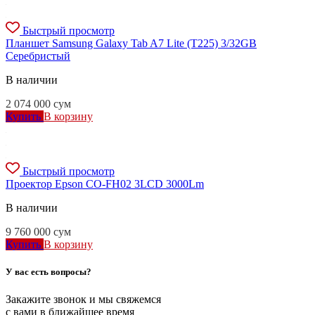
Быстрый просмотр
Планшет Samsung Galaxy Tab A7 Lite (T225) 3/32GB
Серебристый
В наличии
2 074 000
сум
Купить
В корзину
Быстрый просмотр
Проектор Epson CO-FH02 3LCD 3000Lm
В наличии
9 760 000
сум
Купить
В корзину
У вас есть вопросы?
Закажите звонок и мы свяжемся
с вами в ближайшее время