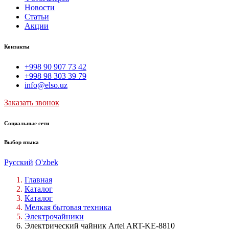
Новости
Статьи
Акции
Контакты
+998 90 907 73 42
+998 98 303 39 79
info@elso.uz
Заказать звонок
Социальные сети
Выбор языка
Русский
O'zbek
Главная
Каталог
Каталог
Мелкая бытовая техника
Электрочайники
Электрический чайник Artel ART-KE-8810