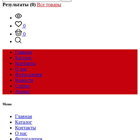
Результаты (0)
Все товары
0
0
Главная
Каталог
Контакты
О нас
Фотогалерея
Новости
Статьи
Акции
Меню
Главная
Каталог
Контакты
О нас
Фотогалерея