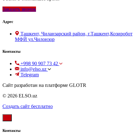
Заказать звонок
Адрес
Ташкент, Чиланзарский район, г.Ташкент,Козиробот
МФЙ ул.Чилонзор
Контакты
+998 90 907 73 42
info@elso.uz
Telegram
Сайт разработан на платформе GLOTR
© 2026 ELSO.uz
Создать cайт бесплатно
Контакты