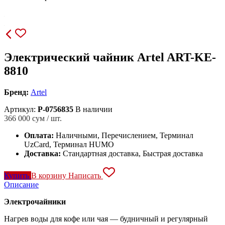
Электрический чайник Artel ART-KE-
8810
Бренд:
Artel
Артикул:
P-0756835
В наличии
366 000
сум / шт.
Оплата:
Наличными, Перечислением, Терминал
UzCard, Терминал HUMO
Доставка:
Стандартная доставка, Быстрая доставка
Купить
В корзину
Написать
Описание
Электрочайники
Нагрев воды для кофе или чая — будничный и регулярный