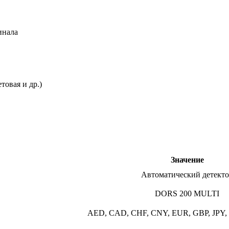
инала
товая и др.)
Значение
Автоматический детект
DORS 200 MULTI
AED, CAD, CHF, CNY, EUR, GBP, JPY,