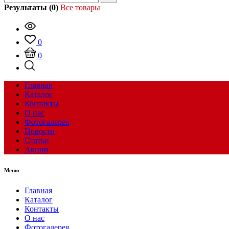
Результаты (0)
Все товары
0
0
Главная
Каталог
Контакты
О нас
Фотогалерея
Новости
Статьи
Акции
Меню
Главная
Каталог
Контакты
О нас
Фотогалерея