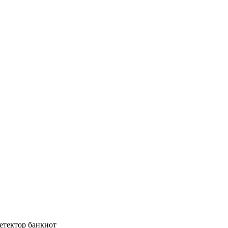
тектор банкнот