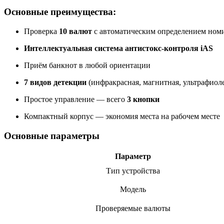
Основные преимущества:
Проверка
10 валют
с автоматическим определением ном
Интеллектуальная система антистокс-контроля iAS
Приём банкнот в любой ориентации
7 видов детекции
(инфракрасная, магнитная, ультрафиоле
Простое управление — всего
3 кнопки
Компактный корпус — экономия места на рабочем месте
Основные параметры
Параметр
Тип устройства
Модель
Проверяемые валюты