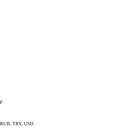
ор
 RUB, TRY, USD