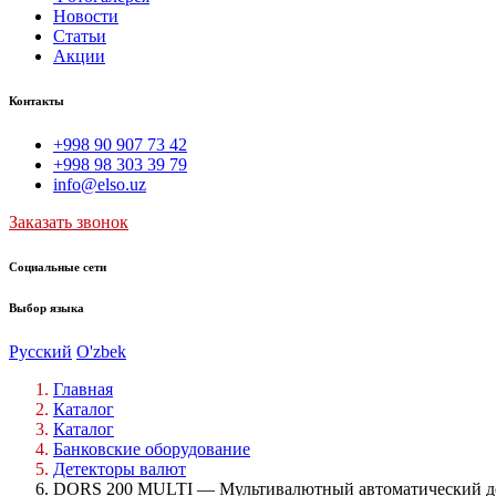
Новости
Статьи
Акции
Контакты
+998 90 907 73 42
+998 98 303 39 79
info@elso.uz
Заказать звонок
Социальные сети
Выбор языка
Русский
O'zbek
Главная
Каталог
Каталог
Банковские оборудование
Детекторы валют
DORS 200 MULTI — Мультивалютный автоматический де