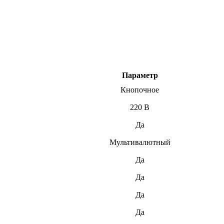
Параметр
Кнопочное
220 В
Да
Мультивалютный
Да
Да
Да
Да