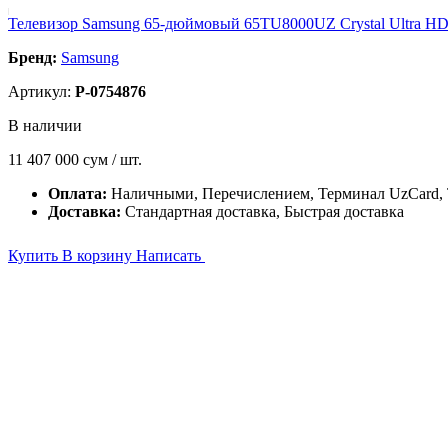
Телевизор Samsung 65-дюймовый 65TU8000UZ Crystal Ultra H
Бренд:
Samsung
Артикул:
P-0754876
В наличии
11 407 000
сум / шт.
Оплата:
Наличными, Перечислением, Терминал UzCard
Доставка:
Стандартная доставка, Быстрая доставка
Купить
В корзину
Написать