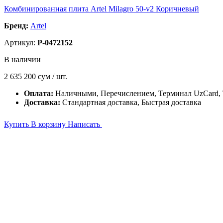
Комбинированная плита Artel Milagro 50-v2 Коричневый
Бренд:
Artel
Артикул:
P-0472152
В наличии
2 635 200
сум / шт.
Оплата:
Наличными, Перечислением, Терминал UzCard
Доставка:
Стандартная доставка, Быстрая доставка
Купить
В корзину
Написать