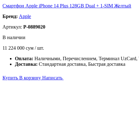
Смартфон Apple iPhone 14 Plus 128GB Dual + 1-SIM Желтый
Бренд:
Apple
Артикул:
P-0889020
В наличии
11 224 000
сум / шт.
Оплата:
Наличными, Перечислением, Терминал UzCard
Доставка:
Стандартная доставка, Быстрая доставка
Купить
В корзину
Написать