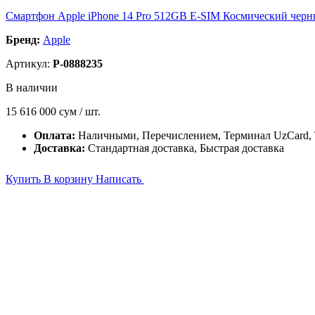
Смартфон Apple iPhone 14 Pro 512GB E-SIM Космический чер
Бренд:
Apple
Артикул:
P-0888235
В наличии
15 616 000
сум / шт.
Оплата:
Наличными, Перечислением, Терминал UzCard
Доставка:
Стандартная доставка, Быстрая доставка
Купить
В корзину
Написать