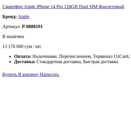
Смартфон Apple iPhone 14 Pro 128GB Dual SIM Фиолетовый
Бренд:
Apple
Артикул:
P-0888191
В наличии
13 176 000
сум / шт.
Оплата:
Наличными, Перечислением, Терминал UzCard
Доставка:
Стандартная доставка, Быстрая доставка
Купить
В корзину
Написать