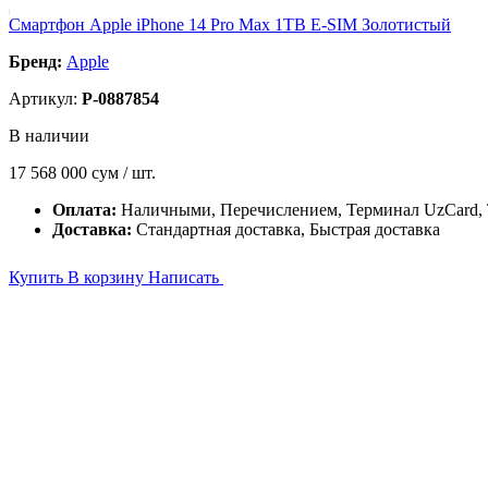
Смартфон Apple iPhone 14 Pro Max 1TB E-SIM Золотистый
Бренд:
Apple
Артикул:
P-0887854
В наличии
17 568 000
сум / шт.
Оплата:
Наличными, Перечислением, Терминал UzCard
Доставка:
Стандартная доставка, Быстрая доставка
Купить
В корзину
Написать