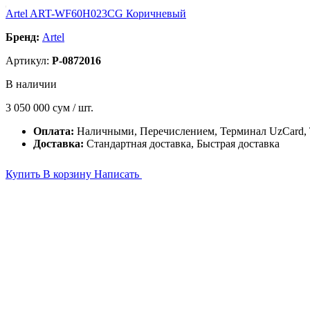
Artel ART-WF60H023CG Коричневый
Бренд:
Artel
Артикул:
P-0872016
В наличии
3 050 000
сум / шт.
Оплата:
Наличными, Перечислением, Терминал UzCard
Доставка:
Стандартная доставка, Быстрая доставка
Купить
В корзину
Написать