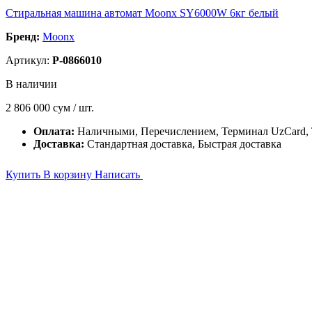
Стиральная машина автомат Moonx SY6000W 6кг белый
Бренд:
Moonx
Артикул:
P-0866010
В наличии
2 806 000
сум / шт.
Оплата:
Наличными, Перечислением, Терминал UzCard
Доставка:
Стандартная доставка, Быстрая доставка
Купить
В корзину
Написать