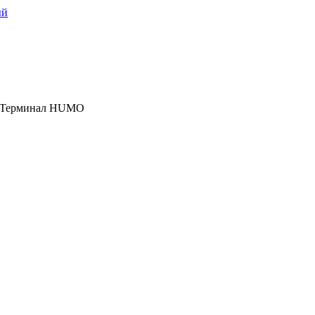
ый
, Терминал HUMO