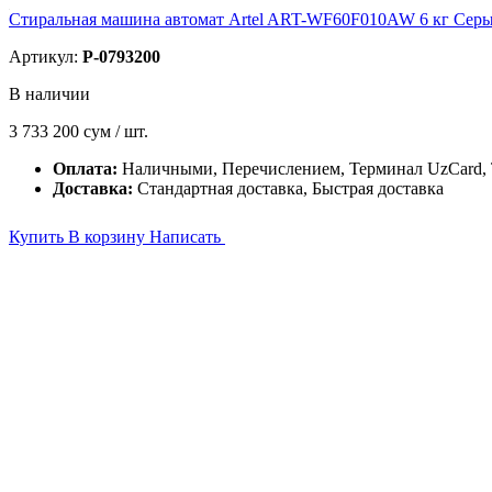
Стиральная машина автомат Artel ART-WF60F010AW 6 кг Сер
Артикул:
P-0793200
В наличии
3 733 200
сум / шт.
Оплата:
Наличными, Перечислением, Терминал UzCard
Доставка:
Стандартная доставка, Быстрая доставка
Купить
В корзину
Написать