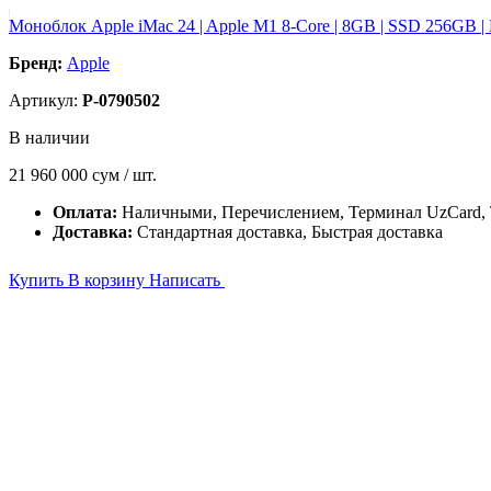
Моноблок Apple iMac 24 | Apple M1 8-Core | 8GB | SSD 256GB |
Бренд:
Apple
Артикул:
P-0790502
В наличии
21 960 000
сум / шт.
Оплата:
Наличными, Перечислением, Терминал UzCard
Доставка:
Стандартная доставка, Быстрая доставка
Купить
В корзину
Написать