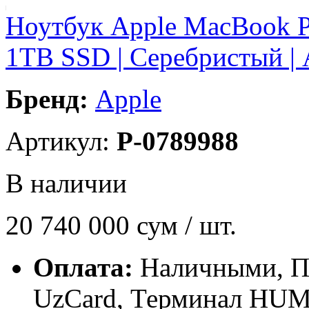
Ноутбук Apple MacBook Pr
1TB SSD | Серебристый | 
Бренд:
Apple
Артикул:
P-0789988
В наличии
20 740 000
сум / шт.
Оплата:
Наличными, П
UzCard, Терминал HU