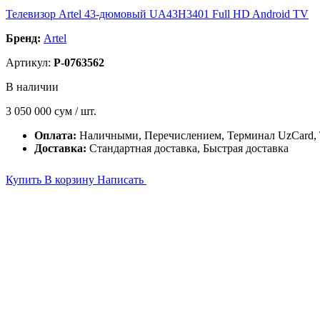
Телевизор Artel 43-дюмовый UA43H3401 Full HD Android TV
Бренд:
Artel
Артикул:
P-0763562
В наличии
3 050 000
сум / шт.
Оплата:
Наличными, Перечислением, Терминал UzCard
Доставка:
Стандартная доставка, Быстрая доставка
Купить
В корзину
Написать