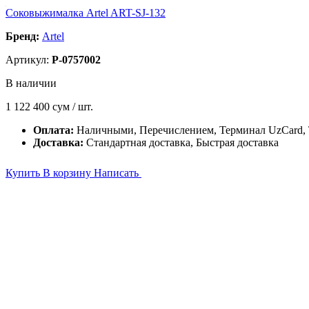
Соковыжималка Artel ART-SJ-132
Бренд:
Artel
Артикул:
P-0757002
В наличии
1 122 400
сум / шт.
Оплата:
Наличными, Перечислением, Терминал UzCard
Доставка:
Стандартная доставка, Быстрая доставка
Купить
В корзину
Написать