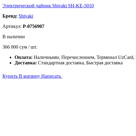
Электрический чайник Shivaki SH-KE-5010
Бренд:
Shivaki
Артикул:
P-0756907
В наличии
366 000
сум / шт.
Оплата:
Наличными, Перечислением, Терминал UzCard
Доставка:
Стандартная доставка, Быстрая доставка
Купить
В корзину
Написать