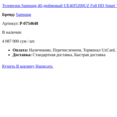
Телевизор Samsung 40-дюймовый UE40J5200UZ Full HD Smart
Бренд:
Samsung
Артикул:
P-0754648
В наличии
4 087 000
сум / шт.
Оплата:
Наличными, Перечислением, Терминал UzCard
Доставка:
Стандартная доставка, Быстрая доставка
Купить
В корзину
Написать