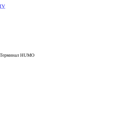
 TV
, Терминал HUMO