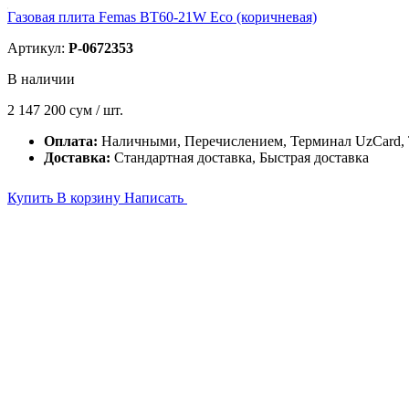
Газовая плита Femas BT60-21W Eco (коричневая)
Артикул:
P-0672353
В наличии
2 147 200
сум / шт.
Оплата:
Наличными, Перечислением, Терминал UzCard
Доставка:
Стандартная доставка, Быстрая доставка
Купить
В корзину
Написать