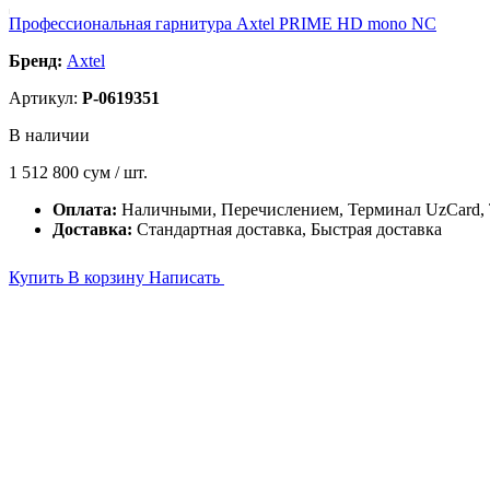
Профессиональная гарнитура Axtel PRIME HD mono NC
Бренд:
Axtel
Артикул:
P-0619351
В наличии
1 512 800
сум / шт.
Оплата:
Наличными, Перечислением, Терминал UzCard
Доставка:
Стандартная доставка, Быстрая доставка
Купить
В корзину
Написать