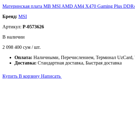
Материнская плата MB MSI AMD AM4 X470 Gaming Plus DDR
Бренд:
MSI
Артикул:
P-0573626
В наличии
2 098 400
сум / шт.
Оплата:
Наличными, Перечислением, Терминал UzCard
Доставка:
Стандартная доставка, Быстрая доставка
Купить
В корзину
Написать