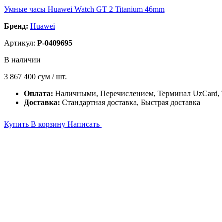
Умные часы Huawei Watch GT 2 Titanium 46mm
Бренд:
Huawei
Артикул:
P-0409695
В наличии
3 867 400
сум / шт.
Оплата:
Наличными, Перечислением, Терминал UzCard
Доставка:
Стандартная доставка, Быстрая доставка
Купить
В корзину
Написать