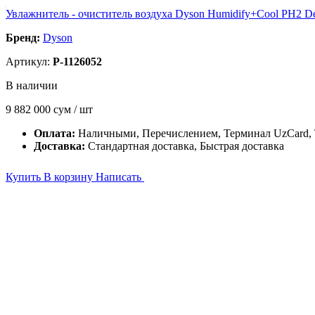
Увлажнитель - очиститель воздуха Dyson Humidify+Cool PH2 
Бренд:
Dyson
Артикул:
P-1126052
В наличии
9 882 000
сум / шт
Оплата:
Наличными, Перечислением, Терминал UzCard
Доставка:
Стандартная доставка, Быстрая доставка
Купить
В корзину
Написать