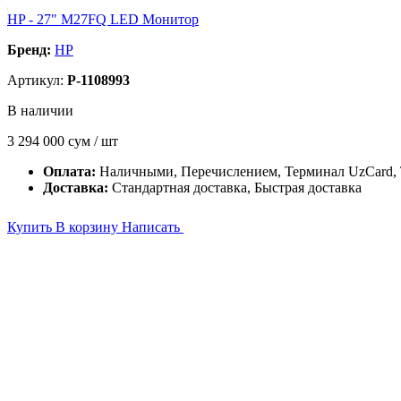
HP - 27" M27FQ LED Монитор
Бренд:
HP
Артикул:
P-1108993
В наличии
3 294 000
сум / шт
Оплата:
Наличными, Перечислением, Терминал UzCard
Доставка:
Стандартная доставка, Быстрая доставка
Купить
В корзину
Написать